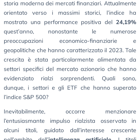
storia moderna dei mercati finanziari. Attualmente
orientato verso i massimi storici, l’indice ha
mostrato una performance positiva del
24,19%
quest’anno, nonostante le numerose
preoccupazioni economico-finanziarie e
geopolitiche che hanno caratterizzato il 2023. Tale
crescita è stata particolarmente alimentata da
settori specifici del mercato azionario che hanno
evidenziato rialzi sorprendenti. Quali sono,
dunque, i settori e gli ETF che hanno superato
l’indice S&P 500?
Inevitabilmente, occorre menzionare
l’entusiasmante impulso rialzista osservato in
alcuni titoli, guidato dall’interesse crescente
nell’ambito dell’
intelligenza artificiale
. I titoli