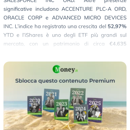
SALESFORCE INC ORD. Altre presenze
significative includono ACCENTURE PLC-A ORD,
ORACLE CORP e ADVANCED MICRO DEVICES
INC. L’indice ha registrato una crescita del
52,97%
YTD e l’iShares è uno degli ETF più grandi sul
mercato, con un patrimonio di circa
€4.635
milioni
.