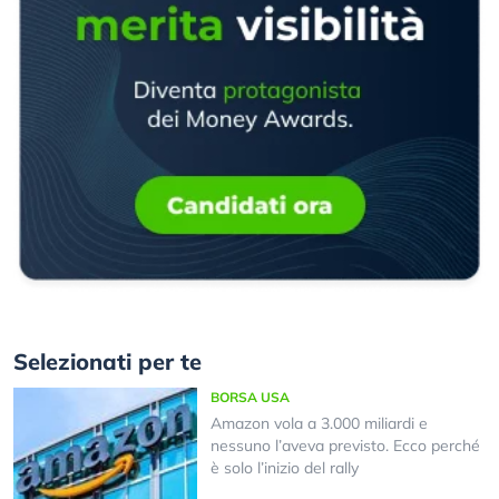
Selezionati per te
BORSA USA
Amazon vola a 3.000 miliardi e
nessuno l’aveva previsto. Ecco perché
è solo l’inizio del rally