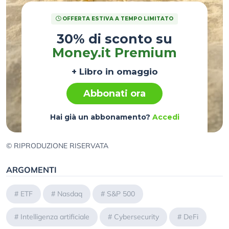
OFFERTA ESTIVA A TEMPO LIMITATO
30% di sconto su
Money.it Premium
+ Libro in omaggio
Abbonati ora
Hai già un abbonamento?
Accedi
© RIPRODUZIONE RISERVATA
ARGOMENTI
#
ETF
#
Nasdaq
#
S&P 500
#
Intelligenza artificiale
#
Cybersecurity
#
DeFi