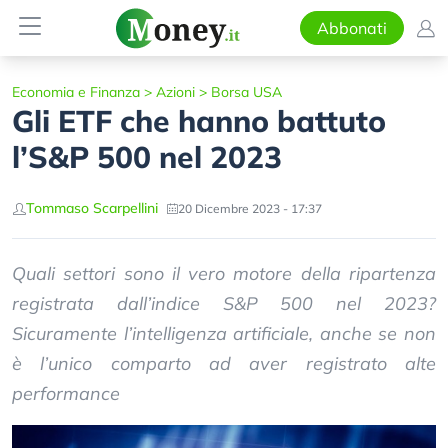
Abbonati
Economia e Finanza
>
Azioni
>
Borsa USA
Gli ETF che hanno battuto
l’S&P 500 nel 2023
Tommaso Scarpellini
20 Dicembre 2023 - 17:37
Quali settori sono il vero motore della ripartenza
registrata dall’indice S&P 500 nel 2023?
Sicuramente l’intelligenza artificiale, anche se non
è l’unico comparto ad aver registrato alte
performance