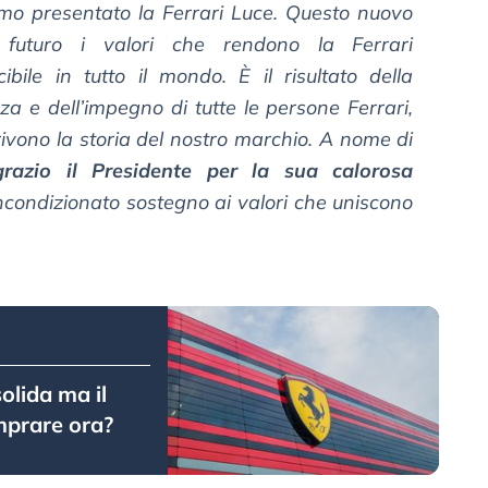
amo presentato la Ferrari Luce. Questo nuovo
futuro i valori che rendono la Ferrari
bile in tutto il mondo. È il risultato della
a e dell’impegno di tutte le persone Ferrari,
rivono la storia del nostro marchio. A nome di
grazio il Presidente per la sua calorosa
incondizionato sostegno ai valori che uniscono
solida ma il
omprare ora?