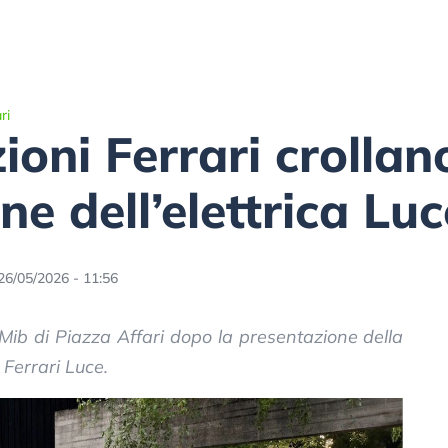
ri
ioni Ferrari crolla
e dell’elettrica Luc
26/05/2026 - 11:56
 Mib di Piazza Affari dopo la presentazione della
 Ferrari Luce.