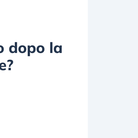
no dopo la
e?