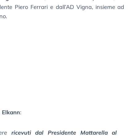
dente Piero Ferrari e dall’AD Vigna, insieme ad
ino.
 Elkann
:
sere
ricevuti dal Presidente Mattarella al