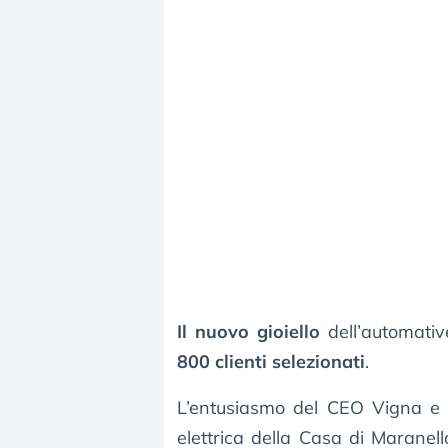
Il nuovo gioiello
dell’automativ
800 clienti selezionati
.
L’entusiasmo del CEO Vigna e
elettrica della Casa di Maranello 