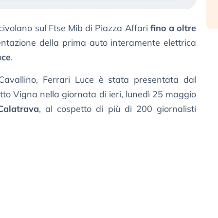
scivolano sul Ftse Mib di Piazza Affari
fino a oltre
entazione della prima auto interamente elettrica
uce
.
 Cavallino, Ferrari Luce è stata presentata dal
o Vigna nella giornata di ieri, lunedì 25 maggio
Calatrava
, al cospetto di più di 200 giornalisti