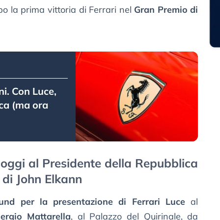
o la prima vittoria di Ferrari nel
Gran Premio di
ni. Con Luce,
rica (ma ora
 oggi al Presidente della Repubblica
 di John Elkann
und per la presentazione di Ferrari Luce
al
ergio Mattarella
, al Palazzo del Quirinale, da