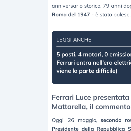
anniversario storico, 79 anni dop
Roma del 1947
- è stato palese.
LEGGI ANCHE
5 posti, 4 motori, 0 emissio
Ferrari entra nell’era elett
viene la parte difficile)
Ferrari Luce presentata
Mattarella, il commento
Oggi, 26 maggio,
secondo ro
Presidente della Repubblica S