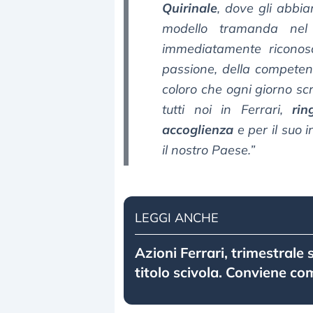
Quirinale
, dove gli abbi
modello tramanda nel 
immediatamente riconosci
passione, della competenz
coloro che ogni giorno sc
tutti noi in Ferrari,
rin
accoglienza
e per il suo 
il nostro Paese.”
LEGGI ANCHE
Azioni Ferrari, trimestrale 
titolo scivola. Conviene c