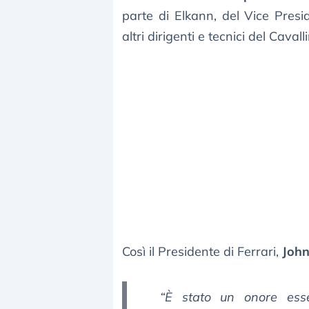
parte di Elkann, del Vice Presi
altri dirigenti e tecnici del Cavall
Così il Presidente di Ferrari,
John
“È stato un onore es