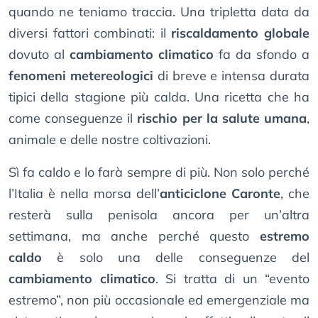
quando ne teniamo traccia. Una tripletta data da
diversi fattori combinati: il
riscaldamento globale
dovuto al
cambiamento climatico
fa da sfondo a
fenomeni metereologici
di breve e intensa durata
tipici della stagione più calda. Una ricetta che ha
come conseguenze il
rischio per la salute umana
,
animale e delle nostre coltivazioni.
Sì fa caldo e lo farà sempre di più. Non solo perché
l’Italia è nella morsa dell’
anticiclone Caronte
, che
resterà sulla penisola ancora per un’altra
settimana, ma anche perché questo
estremo
caldo
è solo una delle conseguenze del
cambiamento climatico
. Si tratta di un “evento
estremo”, non più occasionale ed emergenziale ma