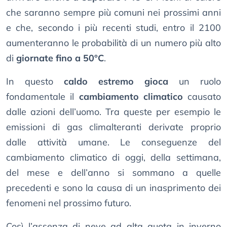
che saranno sempre più comuni nei prossimi anni
e che, secondo i più recenti studi, entro il 2100
aumenteranno le probabilità di un numero più alto
di
giornate fino a 50°C
.
In questo
caldo estremo gioca
un ruolo
fondamentale il
cambiamento climatico
causato
dalle azioni dell’uomo. Tra queste per esempio le
emissioni di gas climalteranti derivate proprio
dalle attività umane. Le conseguenze del
cambiamento climatico di oggi, della settimana,
del mese e dell’anno si sommano a quelle
precedenti e sono la causa di un inasprimento dei
fenomeni nel prossimo futuro.
Così l’assenza di neve ad alta quota in inverno