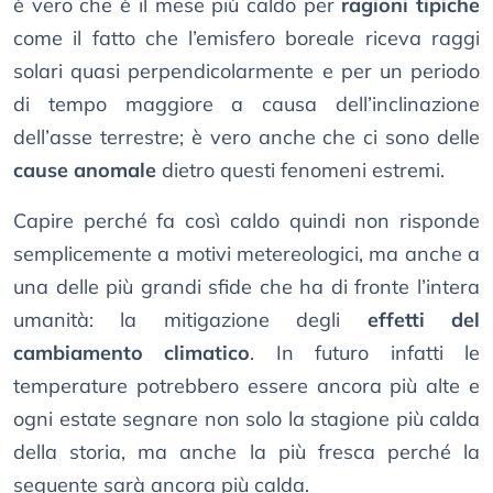
è vero che è il mese più caldo per
ragioni tipiche
come il fatto che l’emisfero boreale riceva raggi
solari quasi perpendicolarmente e per un periodo
di tempo maggiore a causa dell’inclinazione
dell’asse terrestre; è vero anche che ci sono delle
cause anomale
dietro questi fenomeni estremi.
Capire perché fa così caldo quindi non risponde
semplicemente a motivi metereologici, ma anche a
una delle più grandi sfide che ha di fronte l’intera
umanità: la mitigazione degli
effetti del
cambiamento climatico
. In futuro infatti le
temperature potrebbero essere ancora più alte e
ogni estate segnare non solo la stagione più calda
della storia, ma anche la più fresca perché la
seguente sarà ancora più calda.