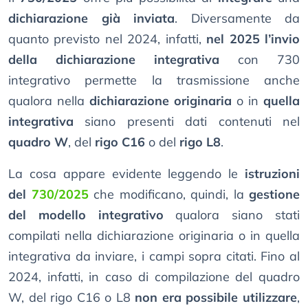
dichiarazione già inviata
. Diversamente da
quanto previsto nel 2024, infatti,
nel 2025 l’invio
della dichiarazione integrativa
con 730
integrativo permette la trasmissione anche
qualora nella
dichiarazione originaria
o in
quella
integrativa
siano presenti dati contenuti nel
quadro W
, del
rigo C16
o del
rigo L8
.
La cosa appare evidente leggendo le
istruzioni
del
730/2025
che modificano, quindi, la
gestione
del modello integrativo
qualora siano stati
compilati nella dichiarazione originaria o in quella
integrativa da inviare, i campi sopra citati. Fino al
2024, infatti, in caso di compilazione del quadro
W, del rigo C16 o L8
non era possibile utilizzare
,