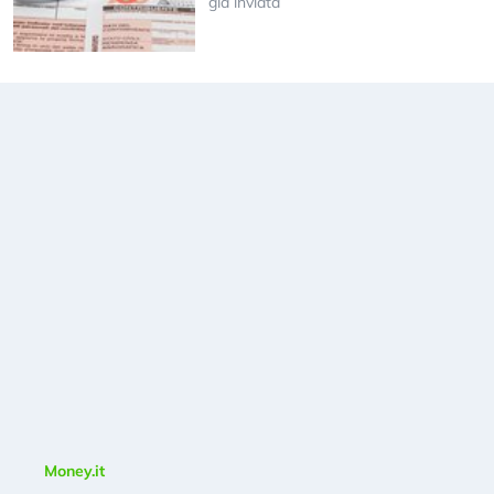
già inviata
Money.it