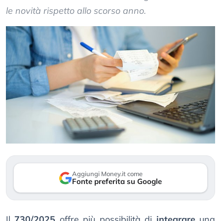
le novità rispetto allo scorso anno.
Aggiungi Money.it come
Fonte preferita su Google
Il
730/2025
offre più possibilità di
integrare
una