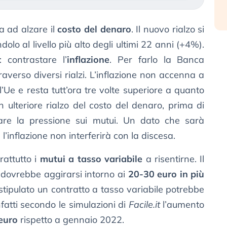
 ad alzare il
costo del denaro
. Il nuovo rialzo si
olo al livello più alto degli ultimi 22 anni (+4%).
: contrastare l’
inflazione
. Per farlo la Banca
averso diversi rialzi. L’inflazione non accenna a
ll’Ue e resta tutt’ora tre volte superiore a quanto
 ulteriore rialzo del costo del denaro, prima di
are la pressione sui mutui. Un dato che sarà
l’inflazione non interferirà con la discesa.
attutto i
mutui a tasso variabile
a risentirne. Il
 dovrebbe aggirarsi intorno ai
20-30 euro in più
a stipulato un contratto a tasso variabile potrebbe
fatti secondo le simulazioni di
Facile.it
l’aumento
euro
rispetto a gennaio 2022.