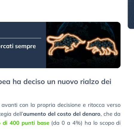
ercati sempre
ea ha deciso un nuovo rialzo dei
avanti con la propria decisione e ritocca verso
tegia dell’
aumento del costo del denaro
, che da
 di 400 punti base
(da 0 a 4%) ha lo scopo di