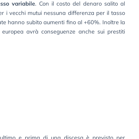
sso variabile
. Con il costo del denaro salito al
r i vecchi mutui nessuna differenza per il tasso
 rate hanno subito aumenti fino al +60%. Inoltre la
e europea avrà conseguenze anche sui prestiti
ultimo e prima di una discesa è previsto per