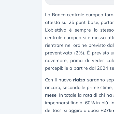
La Banca centrale europea torna
attesta sui 25 punti base, portand
L’obiettivo è sempre lo stesso
centrale europea si è mossa attr
rientrare nell’ordine previsto da
preventivato (2%). È previsto un
novembre, prima di veder cal
percepibile a partire dal 2024 se 
Con il nuovo
rialzo
saranno sopr
rincaro, secondo le prime stime,
mese
. In totale la rata di chi h
impennarsi fino al 60% in più. In
dei tassi si aggira a quasi
+275 