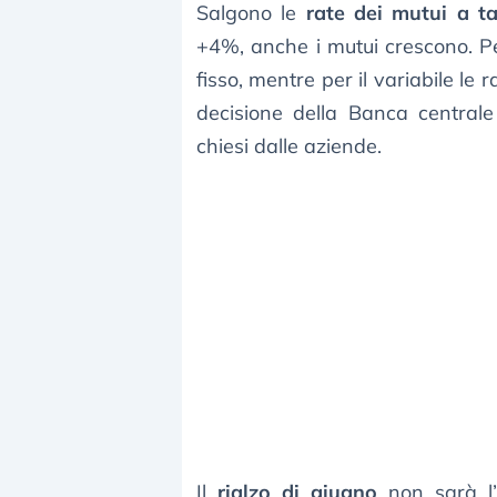
Salgono le
rate dei mutui a ta
+4%, anche i mutui crescono. Pe
fisso, mentre per il variabile le
decisione della Banca central
chiesi dalle aziende.
Il
rialzo di giugno
non sarà l’