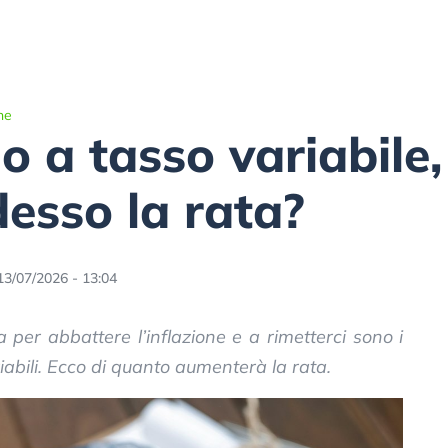
he
 a tasso variabile,
esso la rata?
13/07/2026 - 13:04
 per abbattere l’inflazione e a rimetterci sono i
iabili. Ecco di quanto aumenterà la rata.