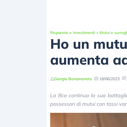
Risparmio e Investimenti
>
Mutui e surrog
Ho un mutuo
aumenta ad
Giorgia Bonamoneta
18/06/2023
La Bce continua la sua battaglia
possessori di mutui con tassi var