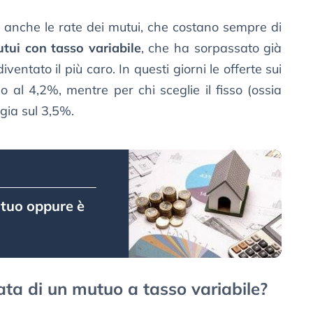
ò anche le rate dei mutui, che costano sempre di
utui con tasso variabile
, che ha sorpassato già
iventato il più caro. In questi giorni le offerte sui
no al 4,2%, mentre per chi sceglie il fisso (ossia
ggia sul 3,5%.
tuo oppure è
ta di un mutuo a tasso variabile?