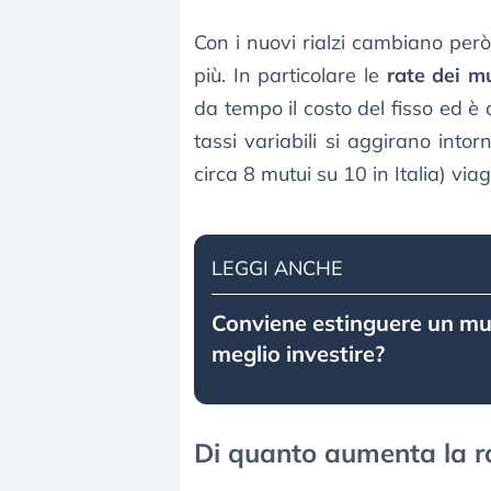
Con i nuovi rialzi cambiano per
più. In particolare le
rate dei m
da tempo il costo del fisso ed è d
tassi variabili si aggirano intor
circa 8 mutui su 10 in Italia) via
LEGGI ANCHE
Conviene estinguere un mu
meglio investire?
Di quanto aumenta la ra