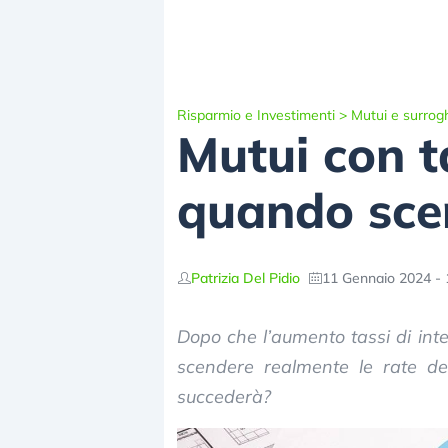
Risparmio e Investimenti
>
Mutui e surrog
Mutui con ta
quando sce
Patrizia Del Pidio
11 Gennaio 2024 - 
Dopo che l’aumento tassi di inte
scendere realmente le rate de
succederà?