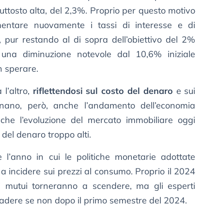
uttosto alta, del 2,3%. Proprio per questo motivo
ntare nuovamente i tassi di interesse e di
, pur restando al di sopra dell’obiettivo del 2%
to una diminuzione notevole dal 10,6% iniziale
n sperare.
 l’altro,
riflettendosi sul costo del denaro
e sui
inano, però, anche l’andamento dell’economia
che l’evoluzione del mercato immobiliare oggi
del denaro troppo alti.
 l’anno in cui le politiche monetarie adottate
 a incidere sui prezzi al consumo. Proprio il 2024
i mutui torneranno a scendere, ma gli esperti
cadere se non dopo il primo semestre del 2024.