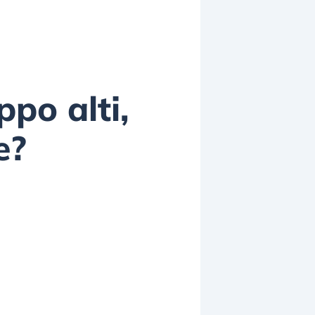
ppo alti,
e?