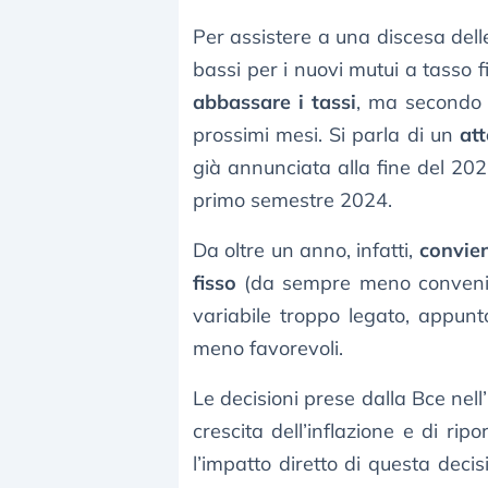
Per assistere a una discesa delle
bassi per i nuovi mutui a tasso 
abbassare i tassi
, ma secondo 
prossimi mesi. Si parla di un
att
già annunciata alla fine del 202
primo semestre 2024.
Da oltre un anno, infatti,
convie
fisso
(da sempre meno convenient
variabile troppo legato, appunt
meno favorevoli.
Le decisioni prese dalla Bce nel
crescita dell’inflazione e di ri
l’impatto diretto di questa deci