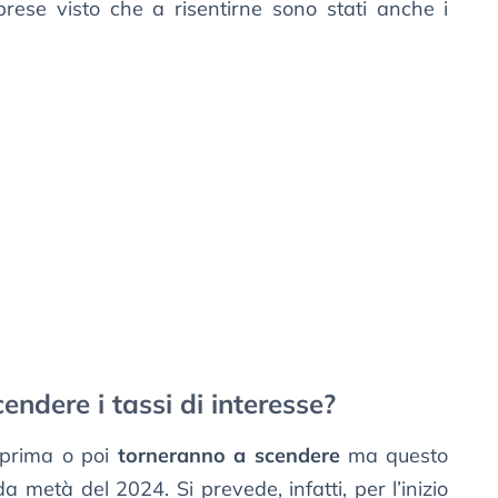
prese visto che a risentirne sono stati anche i
ndere i tassi di interesse?
 prima o poi
torneranno a scendere
ma questo
metà del 2024. Si prevede, infatti, per l’inizio