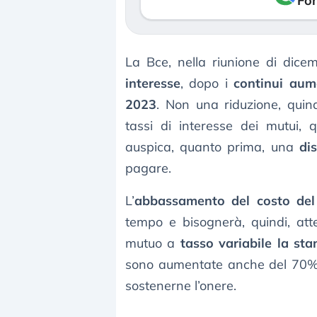
Fon
La Bce, nella riunione di dice
interesse
, dopo i
continui aum
2023
. Non una riduzione, qui
tassi di interesse dei mutui, 
auspica, quanto prima, una
di
pagare.
L’
abbassamento del costo del
tempo e bisognerà, quindi, att
mutuo a
tasso variabile la sta
sono aumentate anche del 70% p
sostenerne l’onere.