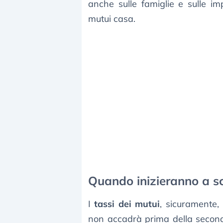
anche sulle famiglie e sulle im
mutui casa.
Quando inizieranno a sce
I
tassi dei mutui
, sicuramente,
non accadrà prima della seconda 