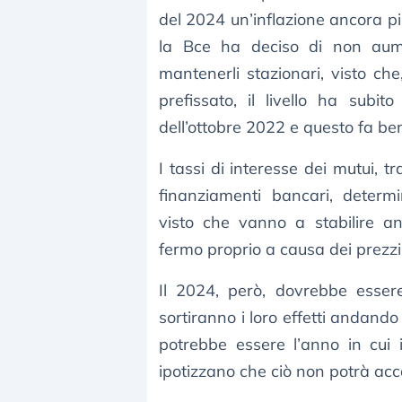
del 2024 un’inflazione ancora pi
la Bce ha deciso di non aume
mantenerli stazionari, visto che
prefissato, il livello ha subi
dell’ottobre 2022 e questo fa be
I tassi di interesse dei mutui, tra
finanziamenti bancari, determ
visto che vanno a stabilire an
fermo proprio a causa dei prezzi 
Il 2024, però, dovrebbe essere
sortiranno i loro effetti andando
potrebbe essere l’anno in cui 
ipotizzano che ciò non potrà ac