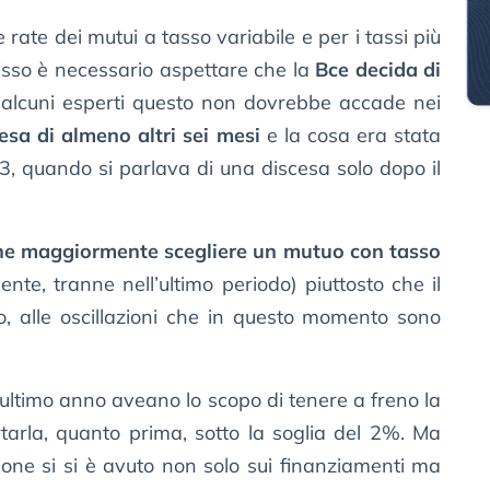
 rate dei mutui a tasso variabile e per i tassi più
fisso è necessario aspettare che la
Bce decida di
alcuni esperti questo non dovrebbe accade nei
esa di almeno altri sei mesi
e la cosa era stata
3, quando si parlava di una discesa solo dopo il
ne maggiormente scegliere un mutuo con tasso
e, tranne nell’ultimo periodo) piuttosto che il
o, alle oscillazioni che in questo momento sono
l’ultimo anno aveano lo scopo di tenere a freno la
portarla, quanto prima, sotto la soglia del 2%. Ma
sione si si è avuto non solo sui finanziamenti ma