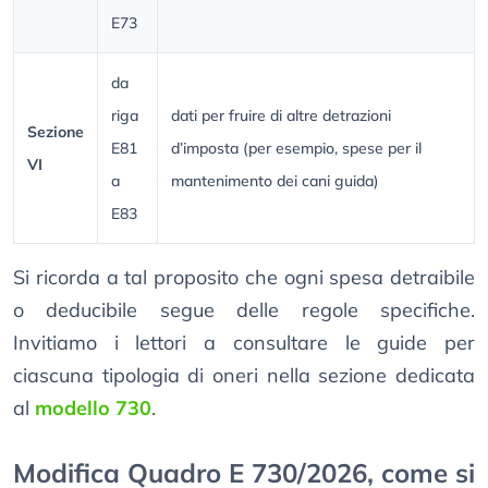
E73
da
riga
dati per fruire di altre detrazioni
Sezione
E81
d’imposta (per esempio, spese per il
VI
a
mantenimento dei cani guida)
E83
Si ricorda a tal proposito che ogni spesa detraibile
o deducibile segue delle regole specifiche.
Invitiamo i lettori a consultare le guide per
ciascuna tipologia di oneri nella sezione dedicata
al
modello 730
.
Modifica Quadro E 730/2026, come si