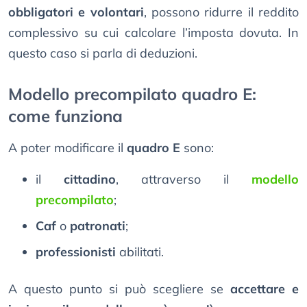
obbligatori e volontari
, possono ridurre il reddito
complessivo su cui calcolare l’imposta dovuta. In
questo caso si parla di deduzioni.
Modello precompilato quadro E:
come funziona
A poter modificare il
quadro E
sono:
il
cittadino
, attraverso il
modello
precompilato
;
Caf
o
patronati
;
professionisti
abilitati.
A questo punto si può scegliere se
accettare e