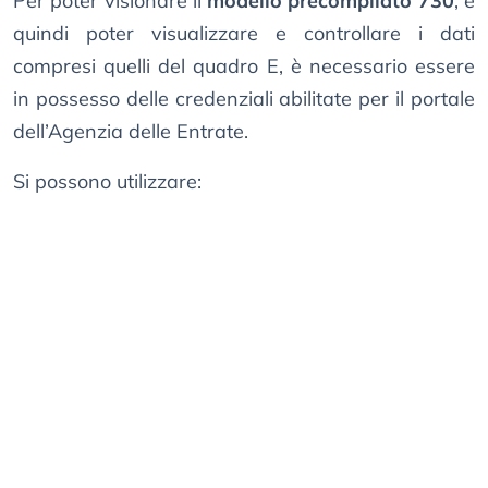
Per poter visionare il
modello precompilato 730
, e
quindi poter visualizzare e controllare i dati
compresi quelli del quadro E, è necessario essere
in possesso delle credenziali abilitate per il portale
dell’Agenzia delle Entrate.
Si possono utilizzare: