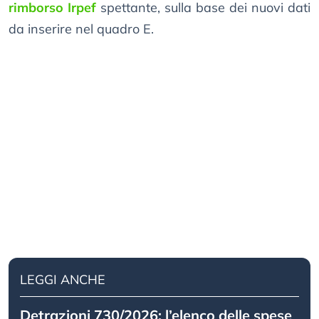
rimborso Irpef
spettante, sulla base dei nuovi dati
da inserire nel quadro E.
LEGGI ANCHE
Detrazioni 730/2026: l’elenco delle spese