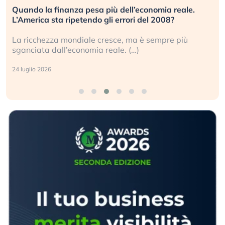
Quando la finanza pesa più dell’economia reale.
L’America sta ripetendo gli errori del 2008?
La ricchezza mondiale cresce, ma è sempre più
sganciata dall’economia reale. (…)
24 luglio 2026