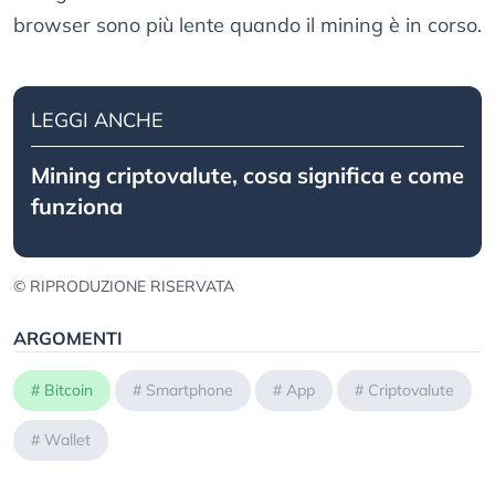
browser sono più lente quando il mining è in corso.
LEGGI ANCHE
Mining criptovalute, cosa significa e come
funziona
© RIPRODUZIONE RISERVATA
ARGOMENTI
#
Bitcoin
#
Smartphone
#
App
#
Criptovalute
#
Wallet