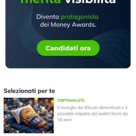
Selezionati per te
CRIPTOVALUTE
Il risveglio dei Bitcoin dimenticati e il
possibile impatto dei wallet fermi da
16 anni