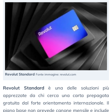
Revolut Standard
Fonte immagine: revolut.com
Revolut Standard
è una delle soluzioni più
apprezzate da chi cerca una carta prepagata
gratuita dal forte orientamento internazionale. Il
piano base non prevede canone mensile e include