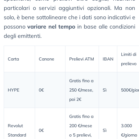
particolari o servizi aggiuntivi opzionali. Ma non
solo, è bene sottolineare che i dati sono indicativi e
possono
variare nel tempo
in base alle condizioni
degli emittenti.
Limiti di
Carta
Canone
Prelievi ATM
IBAN
prelievo
Gratis fino a
HYPE
0€
250 €/mese,
Sì
500€/gio
poi 2€
Gratis fino a
Revolut
200 €/mese
3.000
0€
Sì
Standard
o 5 prelievi,
€/giorno