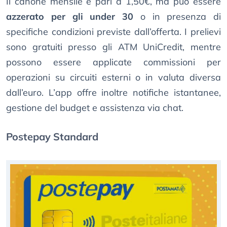
Il canone mensile è pari a 1,50€, ma può essere
azzerato per gli under 30
o in presenza di
specifiche condizioni previste dall’offerta. I prelievi
sono gratuiti presso gli ATM UniCredit, mentre
possono essere applicate commissioni per
operazioni su circuiti esterni o in valuta diversa
dall’euro. L’app offre inoltre notifiche istantanee,
gestione del budget e assistenza via chat.
Postepay Standard