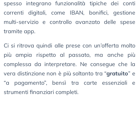
spesso integrano funzionalità tipiche dei conti
correnti digitali, come IBAN, bonifici, gestione
multi-servizio e controllo avanzato delle spese
tramite app.
Ci si ritrova quindi alle prese con un’offerta molto
più ampia rispetto al passato, ma anche più
complessa da interpretare. Ne consegue che la
vera distinzione non è più soltanto tra “
gratuito
” e
“a pagamento”, bensì tra carte essenziali e
strumenti finanziari completi.