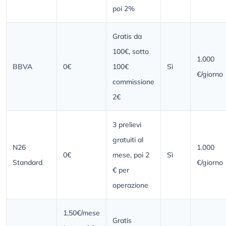
poi 2%
Gratis da
100€, sotto
1.000
BBVA
0€
100€
Sì
€/giorno
commissione
2€
3 prelievi
gratuiti al
N26
1.000
0€
mese, poi 2
Sì
Standard
€/giorno
€ per
operazione
1,50€/mese
Gratis