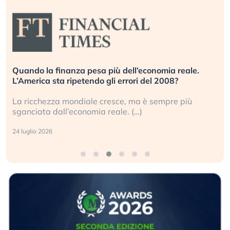
Quando la finanza pesa più dell’economia reale.
L’America sta ripetendo gli errori del 2008?
La ricchezza mondiale cresce, ma è sempre più
sganciata dall’economia reale. (…)
24 luglio 2026