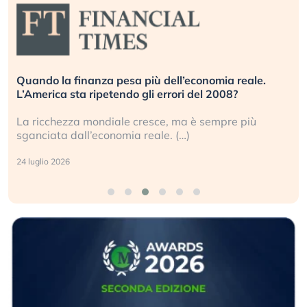
Quando la finanza pesa più dell’economia reale.
L’America sta ripetendo gli errori del 2008?
La ricchezza mondiale cresce, ma è sempre più
sganciata dall’economia reale. (…)
24 luglio 2026