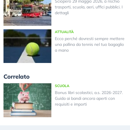
Sciopero 29 maggio 2026, a rischio
trasporti, scuola, aeri, uffici pubblici. I
dettagli
ATTUALITÀ
Ecco perché dovresti sempre mettere
una pallina da tennis nel tuo bagaglio
a mano
Correlato
SCUOLA
Bonus libri scolastici, a.s. 2026-2027.
Guida ai bandi ancora aperti con
requisiti e importi