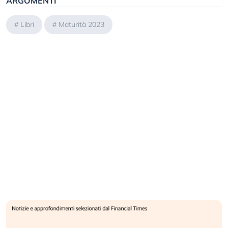
ARGOMENTI
#
Libri
#
Maturità 2023