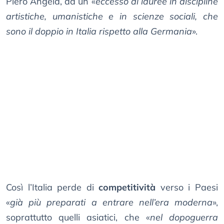
Piero Angela, da un «
eccesso di lauree in discipline
artistiche, umanistiche e in scienze sociali, che
sono il doppio in Italia rispetto alla Germania
».
Così l’Italia perde di
competitività
verso i Paesi
«
già più preparati a entrare nell’era moderna
»,
soprattutto quelli asiatici, che «
nel dopoguerra