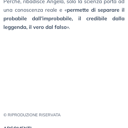
Perché, ribadisce Angela, solo la scienza porta ad
una conoscenza reale e «
permette di separare il
probabile dall’improbabile, il credibile dalla
leggenda, il vero dal falso
».
© RIPRODUZIONE RISERVATA