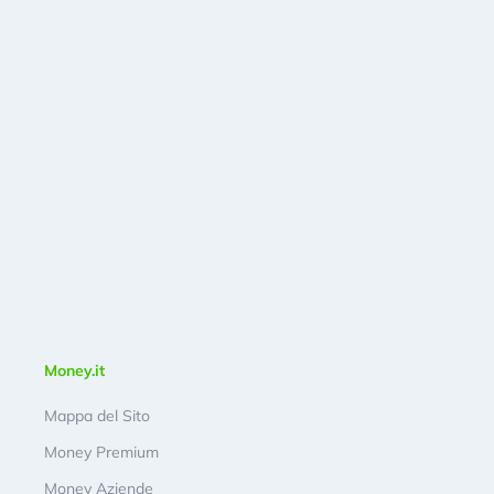
Money.it
Mappa del Sito
Money Premium
Money Aziende