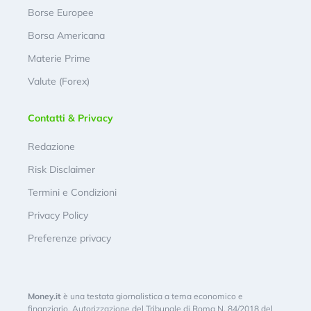
Borse Europee
Borsa Americana
Materie Prime
Valute (Forex)
Contatti & Privacy
Redazione
Risk Disclaimer
Termini e Condizioni
Privacy Policy
Preferenze privacy
Money.it
è una testata giornalistica a tema economico e
finanziario. Autorizzazione del Tribunale di Roma N. 84/2018 del