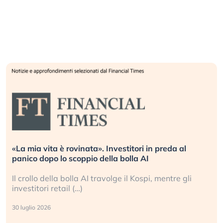
«La mia vita è rovinata». Investitori in preda al
panico dopo lo scoppio della bolla AI
Il crollo della bolla AI travolge il Kospi, mentre gli
investitori retail (…)
30 luglio 2026