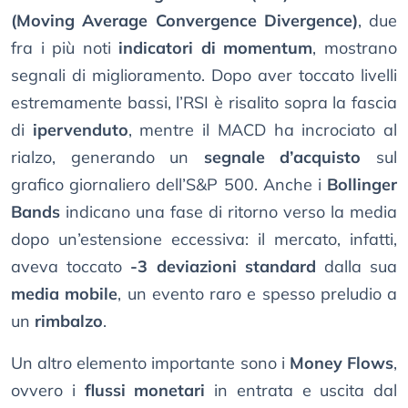
(Moving Average Convergence Divergence)
, due
fra i più noti
indicatori di momentum
, mostrano
segnali di miglioramento. Dopo aver toccato livelli
estremamente bassi, l’RSI è risalito sopra la fascia
di
ipervenduto
, mentre il MACD ha incrociato al
rialzo, generando un
segnale d’acquisto
sul
grafico giornaliero dell’S&P 500. Anche i
Bollinger
Bands
indicano una fase di ritorno verso la media
dopo un’estensione eccessiva: il mercato, infatti,
aveva toccato
-3 deviazioni standard
dalla sua
media mobile
, un evento raro e spesso preludio a
un
rimbalzo
.
Un altro elemento importante sono i
Money Flows
,
ovvero i
flussi monetari
in entrata e uscita dal