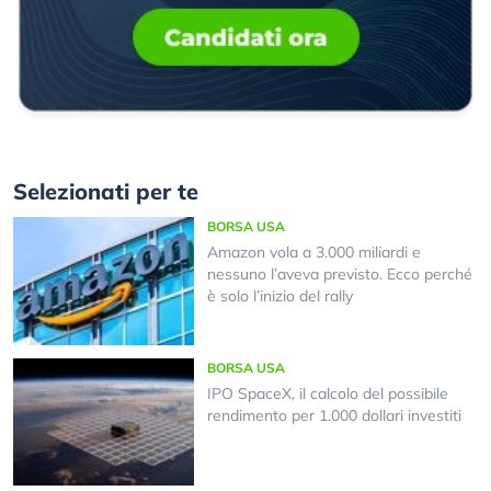
Selezionati per te
BORSA USA
Amazon vola a 3.000 miliardi e
nessuno l’aveva previsto. Ecco perché
è solo l’inizio del rally
BORSA USA
IPO SpaceX, il calcolo del possibile
rendimento per 1.000 dollari investiti