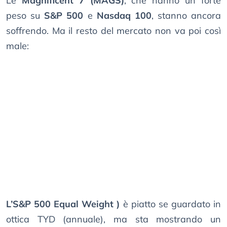
Le
Magnificent 7 (MAGS)
, che hanno un forte
peso su
S&P 500
e
Nasdaq 100
, stanno ancora
soffrendo. Ma il resto del mercato non va poi così
male:
L’S&P 500 Equal Weight )
è piatto se guardato in
ottica TYD (annuale), ma sta mostrando un