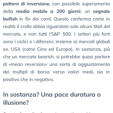
pattern di inversione
, con possibile superamento
della
media mobile a 200 giorni
; un
segnale
bullish
in fin dei conti. Questo conferma come in
realtà il crollo abbia riguardato solo alcuni titoli del
mercato, e non tutti l’S&P 500. I settori più forti
sono i ciclici e i difensivi, insieme ai mercati globali
ex. USA (come Cina ed Europa). In sostanza, più
che un mercato bearish, si potrebbe quasi parlare
di «mean reversion»: una sorta di aggiustamento
dei multipli di borsa verso valori medi, sia in
positivo che in negativo.
In sostanza? Una pace duratura o
illusione?