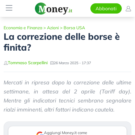
Abbonati
Economia e Finanza
>
Azioni
>
Borsa USA
La correzione delle borse è
finita?
Tommaso Scarpellini
26 Marzo 2025 - 17:37
Mercati in ripresa dopo la correzione delle ultime
settimane, in attesa del 2 aprile (Tariff day).
Mentre gli indicatori tecnici sembrano segnalare
rialzi imminenti, altri fattori indicano cautela.
Aggiungi Money.it come