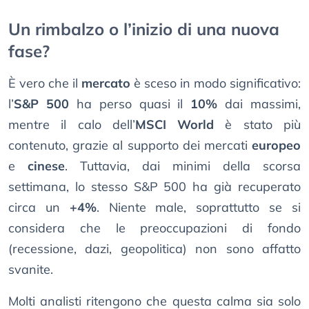
Un rimbalzo o l’inizio di una nuova
fase?
È vero che il
mercato
è sceso in modo significativo:
l’
S&P 500
ha perso quasi il
10%
dai massimi,
mentre il calo dell’
MSCI World
è stato più
contenuto, grazie al supporto dei mercati
europeo
e
cinese
. Tuttavia, dai minimi della scorsa
settimana, lo stesso S&P 500 ha già recuperato
circa un
+4%
. Niente male, soprattutto se si
considera che le preoccupazioni di fondo
(recessione, dazi, geopolitica) non sono affatto
svanite.
Molti analisti ritengono che questa calma sia solo