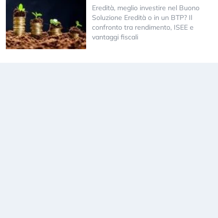
Eredità, meglio investire nel Buono
Soluzione Eredità o in un BTP? Il
confronto tra rendimento, ISEE e
vantaggi fiscali