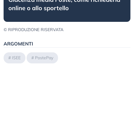
online o allo sportello
© RIPRODUZIONE RISERVATA
ARGOMENTI
#
ISEE
#
PostePay