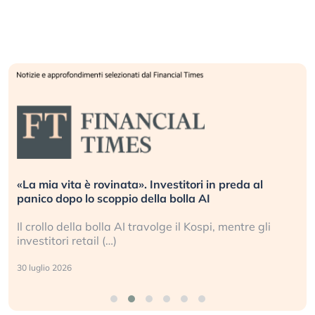
«La mia vita è rovinata». Investitori in preda al
panico dopo lo scoppio della bolla AI
Il crollo della bolla AI travolge il Kospi, mentre gli
investitori retail (…)
30 luglio 2026