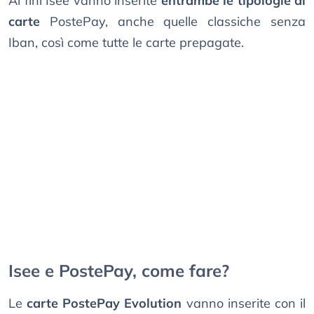
Ai fini Isee vanno inserite
entrambe le tipologie di
carte
PostePay, anche quelle classiche senza
Iban, così come tutte le carte prepagate.
Isee e PostePay, come fare?
Le
carte PostePay Evolution
vanno inserite con il