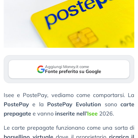
Aggiungi Money.it come
Fonte preferita su Google
Isee e PostePay, vediamo come comportarsi. La
PostePay
e la
PostePay Evolution
sono
carte
prepagate
e vanno
inserite nell’
Isee
2026.
Le carte prepagate funzionano come una sorta di
borsellino virtuale
dove il proprietario
ricarica il