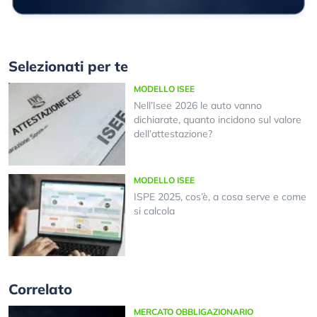
Selezionati per te
MODELLO ISEE
Nell’Isee 2026 le auto vanno
dichiarate, quanto incidono sul valore
dell’attestazione?
MODELLO ISEE
ISPE 2025, cos’è, a cosa serve e come
si calcola
Correlato
MERCATO OBBLIGAZIONARIO