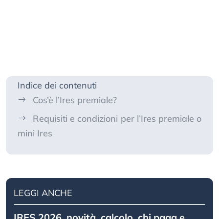
Indice dei contenuti
Cos’è l’Ires premiale?
Requisiti e condizioni per l’Ires premiale o
mini Ires
LEGGI ANCHE
IRES 2026, novità, calcolo, chi paga e