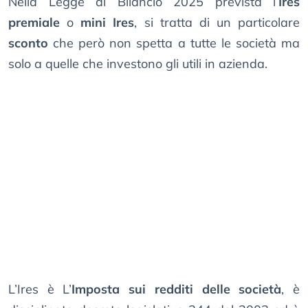
Nella Legge di Bilancio 2025 prevista l’
Ires
premiale
o
mini Ires
, si tratta di un particolare
sconto
che però non spetta a tutte le società ma
solo a quelle che investono gli utili in azienda.
L’Ires è L’
Imposta sui redditi delle società
, è