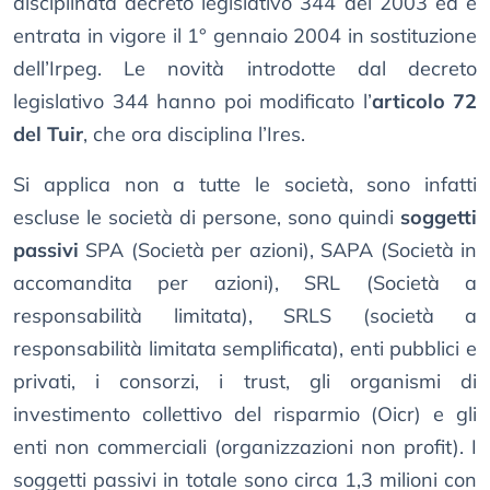
disciplinata decreto legislativo 344 del 2003 ed è
entrata in vigore il 1° gennaio 2004 in sostituzione
dell’Irpeg. Le novità introdotte dal decreto
legislativo 344 hanno poi modificato l’
articolo 72
del Tuir
, che ora disciplina l’Ires.
Si applica non a tutte le società, sono infatti
escluse le società di persone, sono quindi
soggetti
passivi
SPA (Società per azioni), SAPA (Società in
accomandita per azioni), SRL (Società a
responsabilità limitata), SRLS (società a
responsabilità limitata semplificata), enti pubblici e
privati, i consorzi, i trust, gli organismi di
investimento collettivo del risparmio (Oicr) e gli
enti non commerciali (organizzazioni non profit). I
soggetti passivi in totale sono circa 1,3 milioni con