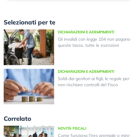
Selezionati per te
DICHIARAZIONI E ADEMPIMENTI
Gli invalidi con legge 104 non pagano
queste tasse, tutte le esenzioni
DICHIARAZIONI E ADEMPIMENTI
Soldi dai genitori ai figli, le regole per
non rischiare controlli del Fisco
Correlato
NOVITÀ FISCALI
Come funziona l’Ires premiale o mini-