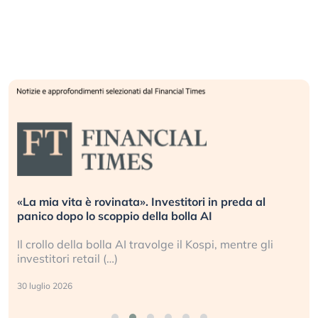
«La mia vita è rovinata». Investitori in preda al
panico dopo lo scoppio della bolla AI
Il crollo della bolla AI travolge il Kospi, mentre gli
investitori retail (…)
30 luglio 2026