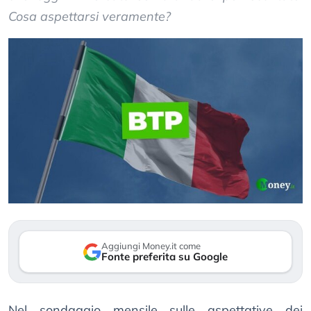
Cosa aspettarsi veramente?
Aggiungi Money.it come
Fonte preferita su Google
Nel sondaggio mensile sulle aspettative dei