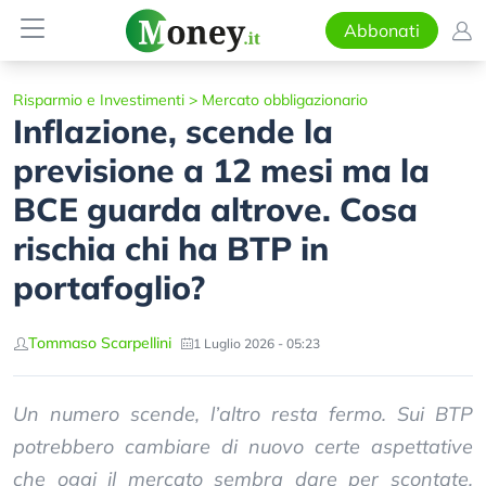
Abbonati
Risparmio e Investimenti
>
Mercato obbligazionario
Inflazione, scende la
previsione a 12 mesi ma la
BCE guarda altrove. Cosa
rischia chi ha BTP in
portafoglio?
Tommaso Scarpellini
1 Luglio 2026 - 05:23
Un numero scende, l’altro resta fermo. Sui BTP
potrebbero cambiare di nuovo certe aspettative
che oggi il mercato sembra dare per scontate.