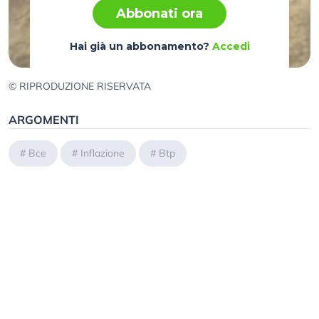
Abbonati ora
Hai già un abbonamento?
Accedi
© RIPRODUZIONE RISERVATA
ARGOMENTI
#
Bce
#
Inflazione
#
Btp