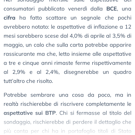
consumatori pubblicato venerdì dalla
BCE
, una
cifra
ha fatto scattare un segnale che pochi
avrebbero notato: le aspettative di inflazione a 12
mesi sarebbero scese dal 4,0% di aprile al 3,5% di
maggio, un calo che sulla carta potrebbe apparire
rassicurante ma che, letto insieme alle aspettative
a tre e cinque anni rimaste ferme rispettivamente
al 2,9% e al 2,4%, disegnerebbe un quadro
tutt’altro che risolto.
Potrebbe sembrare una cosa da poco, ma in
realtà rischierebbe di riscrivere completamente le
aspettative sui BTP
. Chi si fermasse al titolo del
sondaggio, rischierebbe di perdere il dettaglio che
più conta per chi ha in portafoglio titoli di Stato