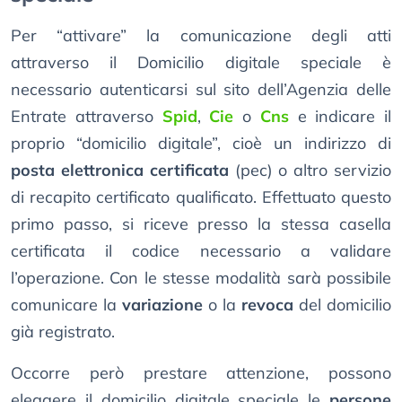
Per “attivare” la comunicazione degli atti
attraverso il Domicilio digitale speciale è
necessario autenticarsi sul sito dell’Agenzia delle
Entrate attraverso
Spid
,
Cie
o
Cns
e indicare il
proprio “domicilio digitale”, cioè un indirizzo di
posta elettronica certificata
(pec) o altro servizio
di recapito certificato qualificato. Effettuato questo
primo passo, si riceve presso la stessa casella
certificata il codice necessario a validare
l’operazione. Con le stesse modalità sarà possibile
comunicare la
variazione
o la
revoca
del domicilio
già registrato.
Occorre però prestare attenzione, possono
eleggere il domicilio digitale speciale le
persone