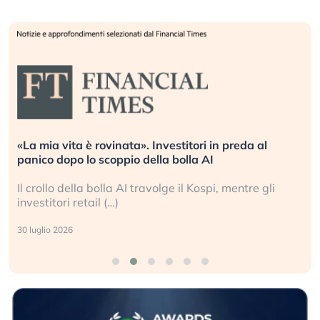
«La mia vita è rovinata». Investitori in preda al
panico dopo lo scoppio della bolla AI
Il crollo della bolla AI travolge il Kospi, mentre gli
investitori retail (…)
30 luglio 2026