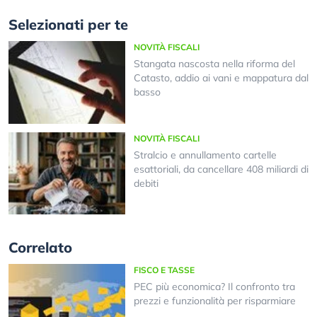
Selezionati per te
NOVITÀ FISCALI
Stangata nascosta nella riforma del
Catasto, addio ai vani e mappatura dal
basso
NOVITÀ FISCALI
Stralcio e annullamento cartelle
esattoriali, da cancellare 408 miliardi di
debiti
Correlato
FISCO E TASSE
PEC più economica? Il confronto tra
prezzi e funzionalità per risparmiare