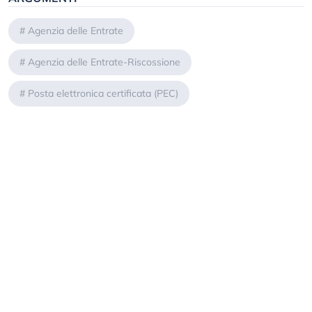
#
Agenzia delle Entrate
#
Agenzia delle Entrate-Riscossione
#
Posta elettronica certificata (PEC)