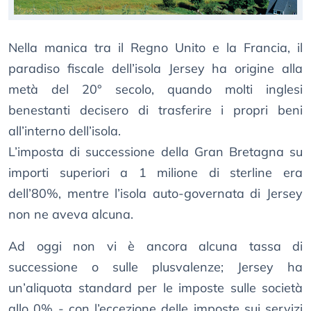
Nella manica tra il Regno Unito e la Francia, il
paradiso fiscale dell’isola Jersey ha origine alla
metà del 20° secolo, quando molti inglesi
benestanti decisero di trasferire i propri beni
all’interno dell’isola.
L’imposta di successione della Gran Bretagna su
importi superiori a 1 milione di sterline era
dell’80%, mentre l’isola auto-governata di Jersey
non ne aveva alcuna.
Ad oggi non vi è ancora alcuna tassa di
successione o sulle plusvalenze; Jersey ha
un’aliquota standard per le imposte sulle società
allo 0% - con l’eccezione delle imposte sui servizi