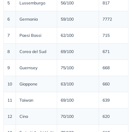
5
Lussemburgo
56/100
817
6
Germania
59/100
7772
7
Paesi Bassi
62/100
715
8
Corea del Sud
69/100
671
9
Guernsey
75/100
668
10
Giappone
63/100
660
11
Taiwan
69/100
639
12
Cina
70/100
620