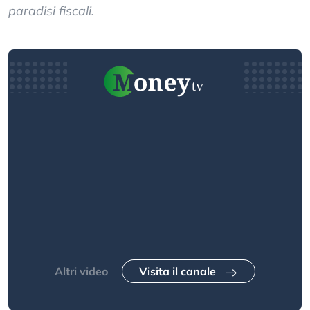
paradisi fiscali.
Altri video
Visita il canale