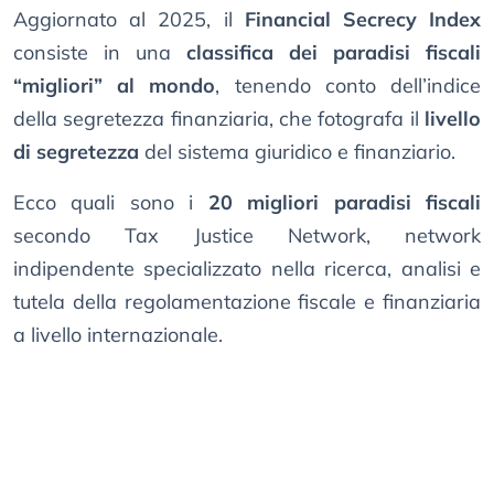
Aggiornato al 2025, il
Financial Secrecy Index
consiste in una
classifica dei paradisi fiscali
“migliori” al mondo
, tenendo conto dell’indice
della segretezza finanziaria, che fotografa il
livello
di segretezza
del sistema giuridico e finanziario.
Ecco quali sono i
20 migliori paradisi fiscali
secondo Tax Justice Network, network
indipendente specializzato nella ricerca, analisi e
tutela della regolamentazione fiscale e finanziaria
a livello internazionale.