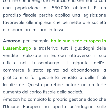
confine con il Belgio, la Francia e la Germania con
una popolazione di 550.000 abitanti. È un
paradiso fiscale perché applica una legislazione
favorevole alle imprese che permette alle società
di risparmiare miliardi in tasse.
Amazon
, per esempio,
ha la sua sede europea in
Lussemburgo
e trasferiva tutti i guadagni delle
vendite realizzate in Europa attraverso il suo
ufficio nel Lussemburgo. Il gigante dell’e-
commerce è stato spinto ad abbandonare la
pratica e a far gestire la vendita a delle filiali
localizzate. Questo potrebbe potare ad un forte
aumento del carico fiscale della società.
Amazon ha cambiato la propria gestione dopo che
l’Unione Europea ha aperto un’indagine sulle