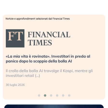
«La mia vita è rovinata». Investitori in preda al
panico dopo lo scoppio della bolla AI
Il crollo della bolla AI travolge il Kospi, mentre gli
investitori retail (…)
30 luglio 2026