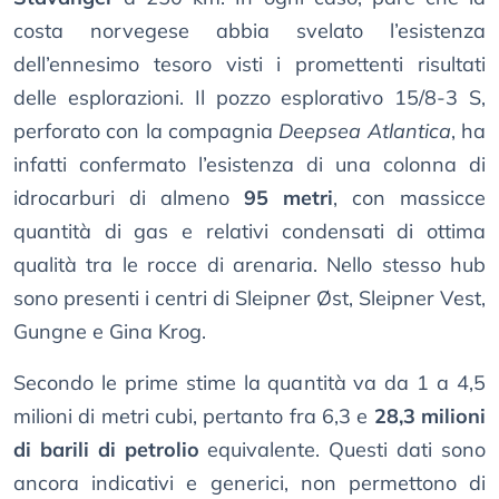
costa norvegese abbia svelato l’esistenza
dell’ennesimo tesoro visti i promettenti risultati
delle esplorazioni. Il pozzo esplorativo 15/8-3 S,
perforato con la compagnia
Deepsea Atlantica
, ha
infatti confermato l’esistenza di una colonna di
idrocarburi di almeno
95 metri
, con massicce
quantità di gas e relativi condensati di ottima
qualità tra le rocce di arenaria. Nello stesso hub
sono presenti i centri di Sleipner Øst, Sleipner Vest,
Gungne e Gina Krog.
Secondo le prime stime la quantità va da 1 a 4,5
milioni di metri cubi, pertanto fra 6,3 e
28,3 milioni
di barili di petrolio
equivalente. Questi dati sono
ancora indicativi e generici, non permettono di