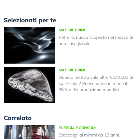
Selezionati per te
MATERIE PRIME
Petrolio, nuova scoperta nel mezzo di
una crisi globale
MATERIE PRIME
Questo metallo vale oltre €270.000 al
kg. E solo 2 Paesi hanno in mano il
95% della produzione mondiale
Correlato
ENERGIA E CONSUMI
Stoccaggi ai minimi da 18 anni.