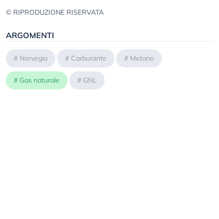
© RIPRODUZIONE RISERVATA
ARGOMENTI
#
Norvegia
#
Carburante
#
Metano
#
Gas naturale
#
GNL