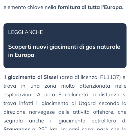
elemento chiave nella
fornitura di tutta l’Europa
.
LEGGI ANCHE
Scoperti nuovi giacimenti di gas naturale
in Europa
Il
giacimento di Sissel
(area di licenza: PL1137) si
trova in una zona molto attenzionata nelle
esplorazioni. A circa 5 chilometri di distanza si
trova infatti il giacimento di Utgard secondo la
direzione norvegese delle attività offshore, che
segnala anche il giacimento petrolifero di
Stavanger
a 250 km. In ogni caso, pare che la