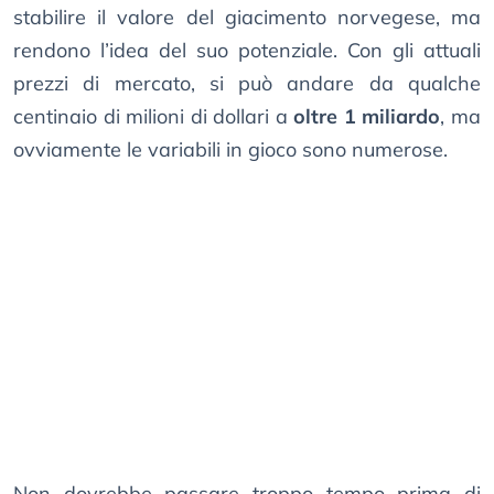
stabilire il valore del giacimento norvegese, ma
rendono l’idea del suo potenziale. Con gli attuali
prezzi di mercato, si può andare da qualche
centinaio di milioni di dollari a
oltre 1 miliardo
, ma
ovviamente le variabili in gioco sono numerose.
Non dovrebbe passare troppo tempo prima di