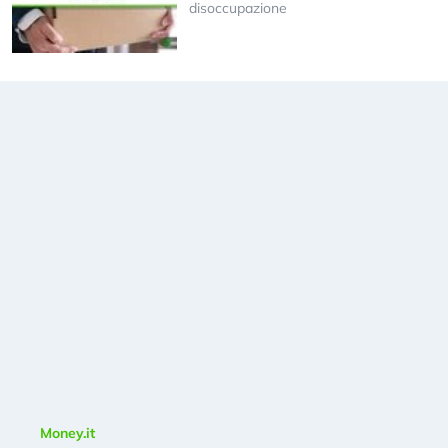
disoccupazione
Money.it