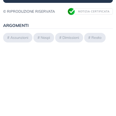
© RIPRODUZIONE RISERVATA
ARGOMENTI
#
Assunzioni
#
Naspi
#
Dimissioni
#
Reato