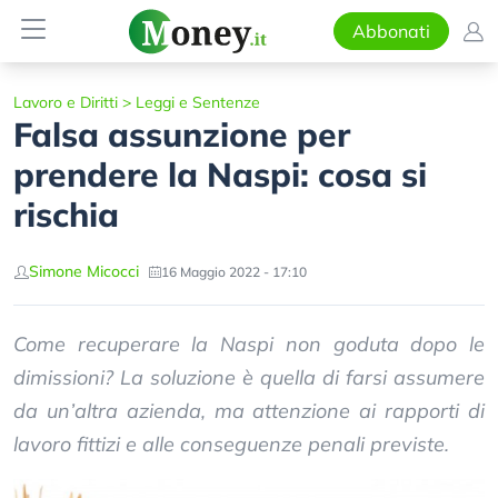
Abbonati
Lavoro e Diritti
>
Leggi e Sentenze
Falsa assunzione per
prendere la Naspi: cosa si
rischia
Simone Micocci
16 Maggio 2022 - 17:10
Come recuperare la Naspi non goduta dopo le
dimissioni? La soluzione è quella di farsi assumere
da un’altra azienda, ma attenzione ai rapporti di
lavoro fittizi e alle conseguenze penali previste.