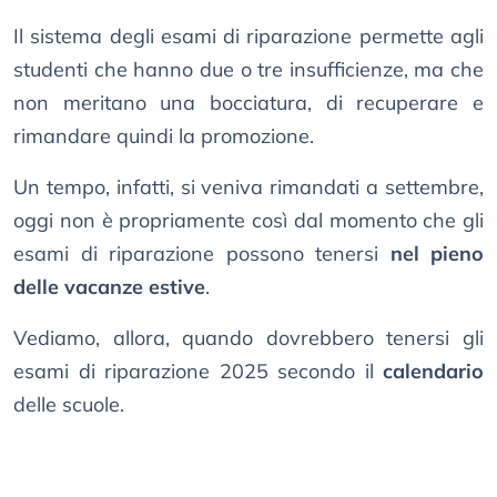
Il sistema degli esami di riparazione permette agli
studenti che hanno due o tre insufficienze, ma che
non meritano una bocciatura, di recuperare e
rimandare quindi la promozione.
Un tempo, infatti, si veniva rimandati a settembre,
oggi non è propriamente così dal momento che gli
esami di riparazione possono tenersi
nel pieno
delle vacanze estive
.
Vediamo, allora, quando dovrebbero tenersi gli
esami di riparazione 2025 secondo il
calendario
delle scuole.