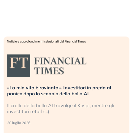
Quando la finanza pesa più dell’economia reale.
L’America sta ripetendo gli errori del 2008?
La ricchezza mondiale cresce, ma è sempre più
sganciata dall’economia reale. (…)
24 luglio 2026