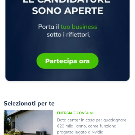
Selezionati per te
ENERGIA E CONSUMI
Data center in casa per guadagnare
€20 mila l’anno, come funziona il
progetto legato a Nvidia