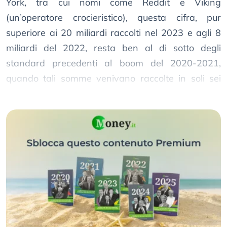
York, tra cui nomi come Reddit e Viking
(un’operatore crocieristico), questa cifra, pur
superiore ai 20 miliardi raccolti nel 2023 e agli 8
miliardi del 2022, resta ben al di sotto degli
standard precedenti al boom del 2020-2021,
quando tali somme venivano raccolte in soli sei
mesi.