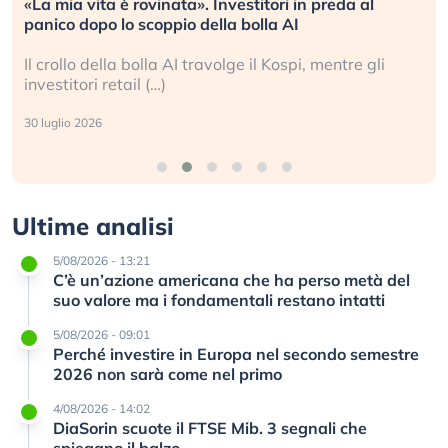
«La mia vita è rovinata». Investitori in preda al
panico dopo lo scoppio della bolla AI
Il crollo della bolla AI travolge il Kospi, mentre gli
investitori retail (…)
30 luglio 2026
Ultime analisi
5/08/2026 - 13:21
C’è un’azione americana che ha perso metà del
suo valore ma i fondamentali restano intatti
5/08/2026 - 09:01
Perché investire in Europa nel secondo semestre
2026 non sarà come nel primo
4/08/2026 - 14:02
DiaSorin scuote il FTSE Mib. 3 segnali che
spiegano il balzo