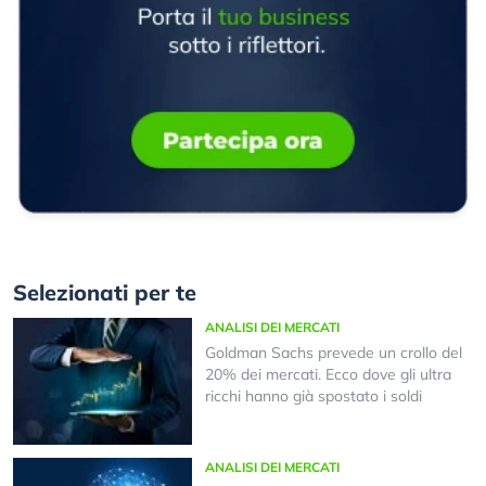
Selezionati per te
ANALISI DEI MERCATI
Goldman Sachs prevede un crollo del
20% dei mercati. Ecco dove gli ultra
ricchi hanno già spostato i soldi
ANALISI DEI MERCATI