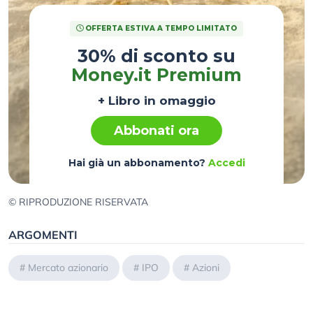
OFFERTA ESTIVA A TEMPO LIMITATO
30% di sconto su
Money.it Premium
+ Libro in omaggio
Abbonati ora
Hai già un abbonamento?
Accedi
© RIPRODUZIONE RISERVATA
ARGOMENTI
#
Mercato azionario
#
IPO
#
Azioni