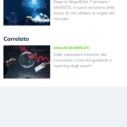
Dopo le Magnifiche 7 arrivano i
MANGOS, il nuovo acronimo delle
azioni AI che sfidano le regole del
mercato
Correlato
ANALISI DEI MERCATI
Dalle valutazioni estreme alla
correzione. Cosa sta guidando il
repricing degli asset?