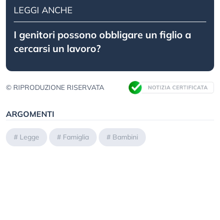
LEGGI ANCHE
I genitori possono obbligare un figlio a
cercarsi un lavoro?
© RIPRODUZIONE RISERVATA
ARGOMENTI
#
Legge
#
Famiglia
#
Bambini