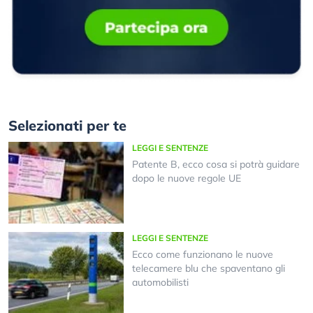
Selezionati per te
LEGGI E SENTENZE
Patente B, ecco cosa si potrà guidare
dopo le nuove regole UE
LEGGI E SENTENZE
Ecco come funzionano le nuove
telecamere blu che spaventano gli
automobilisti