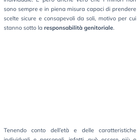
sono sempre e in piena misura capaci di prendere
scelte sicure e consapevoli da soli, motivo per cui
stanno sotto la
responsabilità genitoriale
.
Tenendo conto dell’età e delle caratteristiche
individuali e personali, infatti, può essere più o