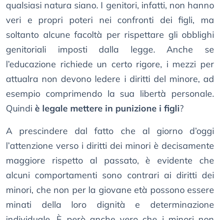
qualsiasi natura siano. I genitori, infatti, non hanno
veri e propri poteri nei confronti dei figli, ma
soltanto alcune facoltà per rispettare gli obblighi
genitoriali imposti dalla legge. Anche se
l’educazione richiede un certo rigore, i mezzi per
attualra non devono ledere i diritti del minore, ad
esempio comprimendo la sua libertà personale.
Quindi
è legale mettere in punizione i figli
?
A prescindere dal fatto che al giorno d’oggi
l’attenzione verso i diritti dei minori è decisamente
maggiore rispetto al passato, è evidente che
alcuni comportamenti sono contrari ai diritti dei
minori, che non per la giovane età possono essere
minati della loro dignità e determinazione
individuale. È però anche vero che i minori non