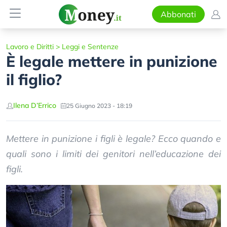
Abbonati
Lavoro e Diritti
>
Leggi e Sentenze
È legale mettere in punizione
il figlio?
Ilena D’Errico
25 Giugno 2023 - 18:19
Mettere in punizione i figli è legale? Ecco quando e
quali sono i limiti dei genitori nell’educazione dei
figli.