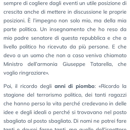
sempre di cogliere dagli eventi un utile posizione di
crescita anche di mettere in discussione le proprie
posizioni. È l’impegno non solo mio, ma della mia
parte politica. Un insegnamento che ho reso da
mio padre senatore di questa repubblica e che a
livello politico ho ricevuto da più persone. E che
devo a un uomo che non a caso veniva chiamato
Ministro dell’armonia Giuseppe Tatarella, che
voglio ringraziare».
Poi, il ricordo degli
anni di piombo
: «Ricordo la
stagione del terrorismo politico, dei tanti ragazzi
che hanno perso la vita perché credevano in delle
idee e degli ideali o perché si trovavano nel posto
sbagliato al posto sbagliato. Di nomi ne potrei fare
tanti e dovrei farne tanti, ma quello dell’ispettore