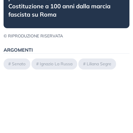
Costituzione a 100 anni dalla marcia
fascista su Roma
© RIPRODUZIONE RISERVATA
ARGOMENTI
#
Senato
#
Ignazio La Russa
#
Liliana Segre