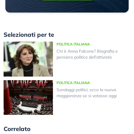
Selezionati per te
POLITICA ITALIANA
Chi è Anna Falcone? Biografia e
pensiero politico dell’attivista
POLITICA ITALIANA
Sondaggi politici, ecco la nuova
maggioranza se si votasse oggi
Correlato