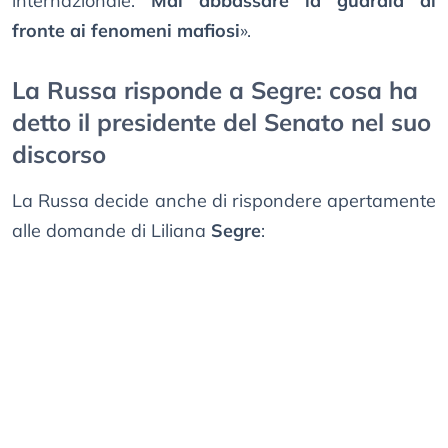
internazionale.
Mai abbassare la guardia di
fronte ai fenomeni mafiosi
».
La Russa risponde a Segre: cosa ha
detto il presidente del Senato nel suo
discorso
La Russa decide anche di rispondere apertamente
alle domande di Liliana
Segre
: