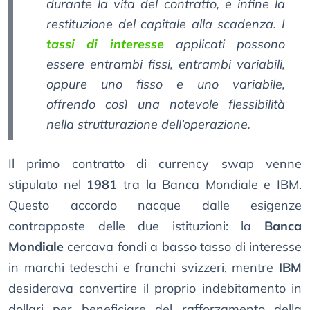
durante la vita del contratto, e infine la
restituzione del capitale alla scadenza. I
tassi di interesse
applicati possono
essere entrambi fissi, entrambi variabili,
oppure uno fisso e uno variabile,
offrendo così una notevole flessibilità
nella strutturazione dell’operazione.
Il primo contratto di currency swap venne
stipulato nel
1981
tra la Banca Mondiale e IBM.
Questo accordo nacque dalle esigenze
contrapposte delle due istituzioni: la
Banca
Mondiale
cercava fondi a basso tasso di interesse
in marchi tedeschi e franchi svizzeri, mentre
IBM
desiderava convertire il proprio indebitamento in
dollari per beneficiare del rafforzamento della