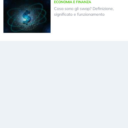
ECONOMIA E FINANZA
Cosa sono gli swap? Definizione,
significato e funzionamento