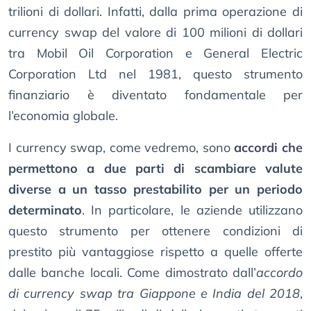
trilioni di dollari. Infatti, dalla prima operazione di
currency swap del valore di 100 milioni di dollari
tra Mobil Oil Corporation e General Electric
Corporation Ltd nel 1981, questo strumento
finanziario è diventato fondamentale per
l’economia globale.
I currency swap, come vedremo, sono
accordi che
permettono a due parti di scambiare valute
diverse a un tasso prestabilito per un periodo
determinato
. In particolare, le aziende utilizzano
questo strumento per ottenere condizioni di
prestito più vantaggiose rispetto a quelle offerte
dalle banche locali. Come dimostrato dall’
accordo
di currency swap tra Giappone e India del 2018
,