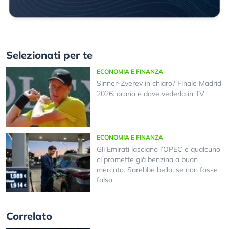
Selezionati per te
ECONOMIA E FINANZA
Sinner-Zverev in chiaro? Finale Madrid
2026: orario e dove vederla in TV
ECONOMIA E FINANZA
Gli Emirati lasciano l’OPEC e qualcuno
ci promette già benzina a buon
mercato. Sarebbe bello, se non fosse
falso
Correlato