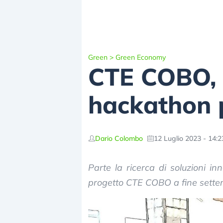
Green
>
Green Economy
CTE COBO, a
hackathon p
Dario Colombo
12 Luglio 2023 - 14:2
Parte la ricerca di soluzioni inn
progetto CTE COBO a fine settem