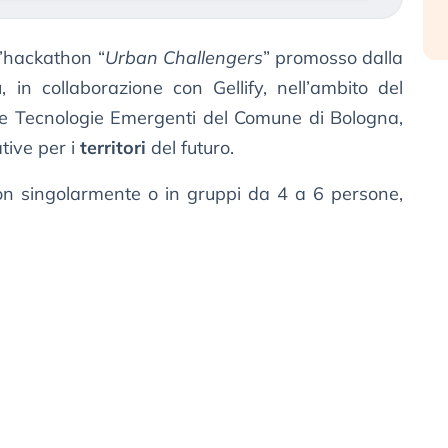
l’hackathon “
Urban Challengers
” promosso dalla
a
, in collaborazione con Gellify, nell’ambito del
e Tecnologie Emergenti del Comune di Bologna,
tive per i
territori
del futuro.
hon singolarmente o in gruppi da 4 a 6 persone,