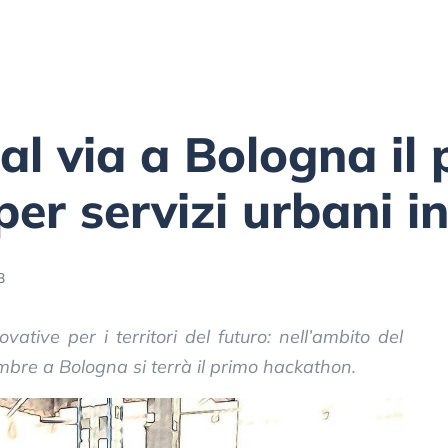
l via a Bologna il 
er servizi urbani in
3
ovative per i territori del futuro: nell’ambito del
bre a Bologna si terrà il primo hackathon.