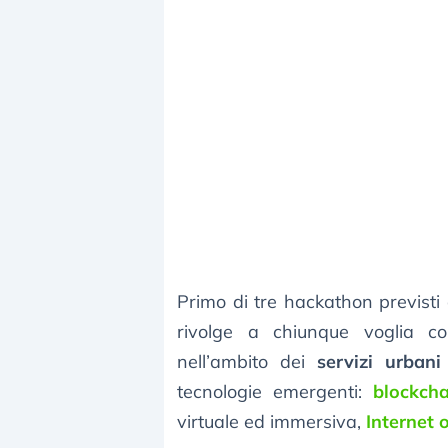
Primo di tre hackathon previst
rivolge a chiunque voglia cont
nell’ambito dei
servizi urbani
tecnologie emergenti:
blockcha
virtuale ed immersiva,
Internet 