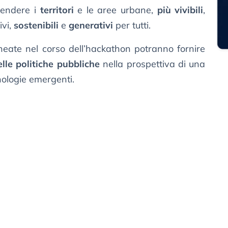
 rendere i
territori
e le aree urbane,
più vivibili
,
ivi,
sostenibili
e
generativi
per tutti.
ineate nel corso dell’hackathon potranno fornire
elle politiche pubbliche
nella prospettiva di una
nologie emergenti.