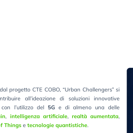
i dal progetto CTE COBO, “Urban Challengers” si
ribuire all’ideazione di soluzioni innovative
con l’utilizzo del
5G
e di almeno una delle
in
,
intelligenza artificiale
,
realtà aumentata
,
of Things
e
tecnologie quantistiche
.