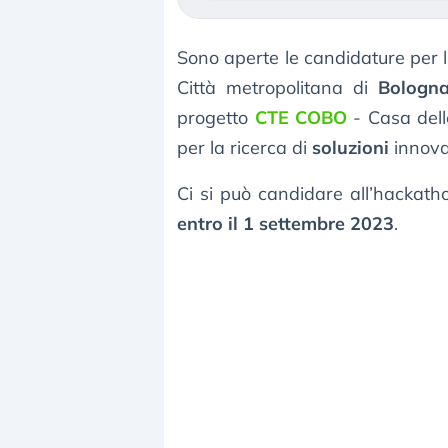
Sono aperte le candidature per 
Città metropolitana di
Bologn
progetto
CTE COBO
- Casa dell
per la ricerca di
soluzioni
innova
Ci si può candidare all’hackat
entro il 1 settembre 2023
.