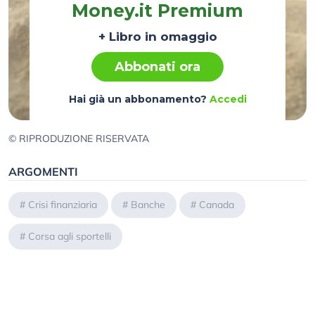
Money.it Premium
+ Libro in omaggio
Abbonati ora
Hai già un abbonamento?
Accedi
© RIPRODUZIONE RISERVATA
ARGOMENTI
#
Crisi finanziaria
#
Banche
#
Canada
#
Corsa agli sportelli