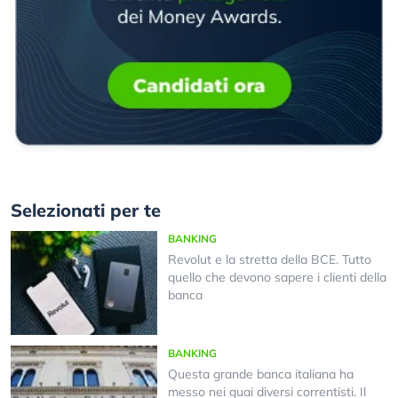
Selezionati per te
BANKING
Revolut e la stretta della BCE. Tutto
quello che devono sapere i clienti della
banca
BANKING
Questa grande banca italiana ha
messo nei guai diversi correntisti. Il