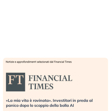
«La mia vita è rovinata». Investitori in preda al
panico dopo lo scoppio della bolla AI