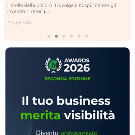
Il crollo della bolla AI travolge il Kospi, mentre gli
investitori retail (…)
30 luglio 2026