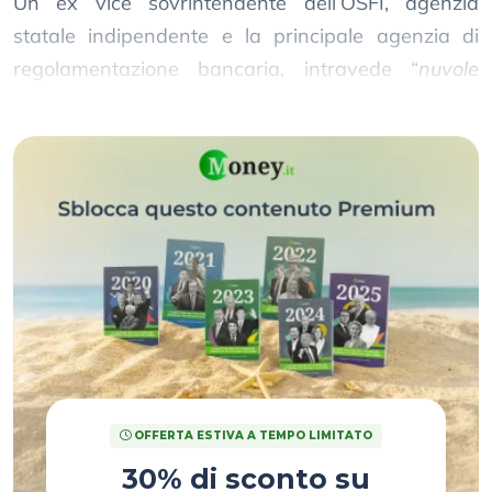
Un ex vice sovrintendente dell’OSFI, agenzia
statale indipendente e la principale agenzia di
regolamentazione bancaria, intravede “
nuvole
all’orizzonte
” per il settore bancario.
OFFERTA ESTIVA A TEMPO LIMITATO
30% di sconto su