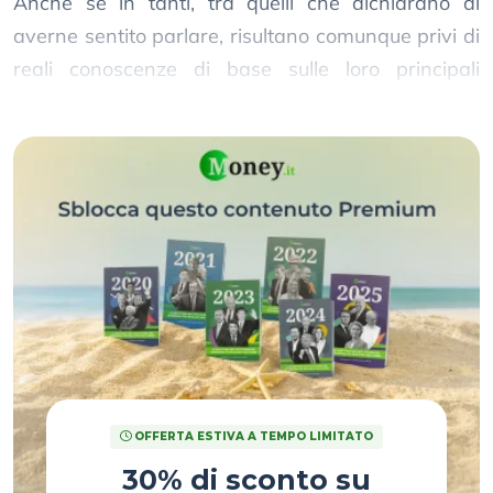
Anche se in tanti, tra quelli che dichiarano di
averne sentito parlare, risultano comunque privi di
reali conoscenze di base sulle loro principali
caratteristiche.
OFFERTA ESTIVA A TEMPO LIMITATO
30% di sconto su