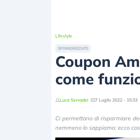
Lifestyle
SPONSORIZZATO
Coupon Ama
come funzio
Luca Servadei
7 Luglio 2022 - 15:33
Ci permettono di risparmiare de
nemmeno lo sappiamo: ecco cosa