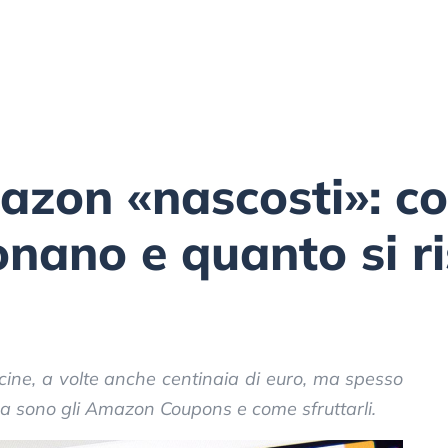
zon «nascosti»: co
nano e quanto si r
cine, a volte anche centinaia di euro, ma spesso
 sono gli Amazon Coupons e come sfruttarli.