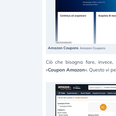
Amazon Coupons
Amazon Coupons
Ciò che bisogna fare, invece, è
«
Coupon Amazon
». Questo vi p