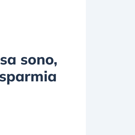
sa sono,
isparmia