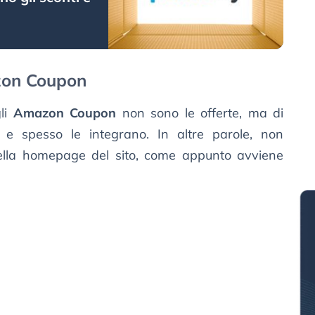
zon Coupon
li
Amazon Coupon
non sono le offerte, ma di
 e spesso le integrano. In altre parole, non
nella homepage del sito, come appunto avviene