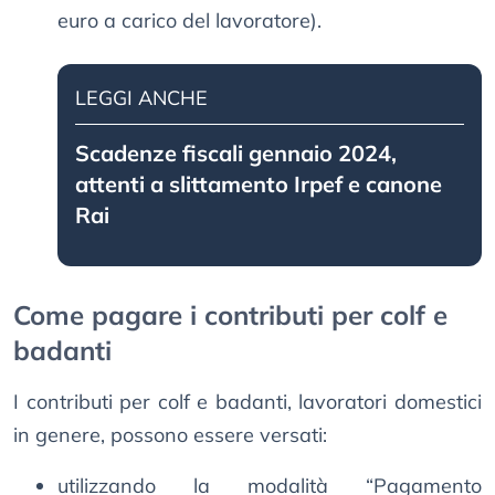
euro a carico del lavoratore).
LEGGI ANCHE
Scadenze fiscali gennaio 2024,
attenti a slittamento Irpef e canone
Rai
Come pagare i contributi per colf e
badanti
I contributi per colf e badanti, lavoratori domestici
in genere, possono essere versati:
utilizzando la modalità “Pagamento