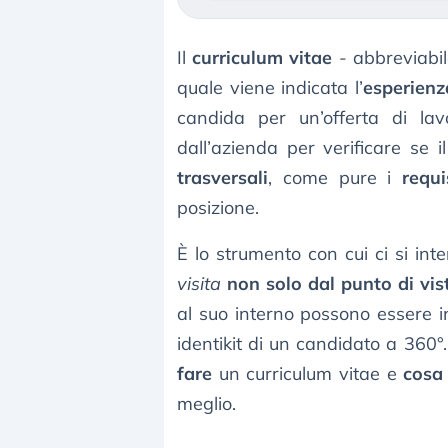
Il
curriculum vitae
- abbreviabil
quale viene indicata l’
esperienz
candida per un’offerta di lav
dall’azienda per verificare se
trasversali
, come pure i
requi
posizione.
È lo strumento con cui ci si int
visita
non solo dal punto di vi
al suo interno possono essere i
identikit di un candidato a 360
fare
un curriculum vitae e
cosa 
meglio.