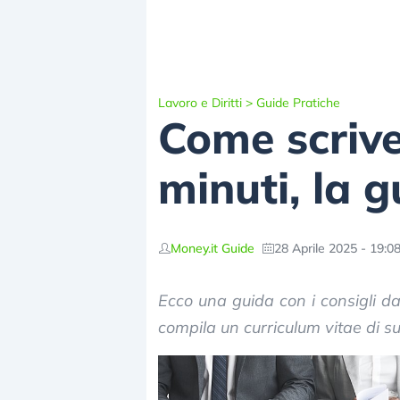
Lavoro e Diritti
>
Guide Pratiche
Come scrive
minuti, la 
Money.it Guide
28 Aprile 2025 - 19:0
Ecco una guida con i consigli d
compila un curriculum vitae di s