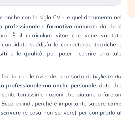
e anche con la sigla CV - è quel documento nel
a professionale
e
formativa
maturata da chi si
oro. È il curriculum vitae che vene valutato
 il candidato soddisfa le competenze
tecniche
e
siti
e le
qualità
, per poter ricoprire una tale
erfaccia con le aziende, una sorta di
biglietto da
sta professionale ma anche personale
, dato che
nserite tantissime nozioni che aiutano a fare un
°. Ecco, quindi, perché è importante sapere
come
scrivere
(e cosa non scrivere) per compilarlo al