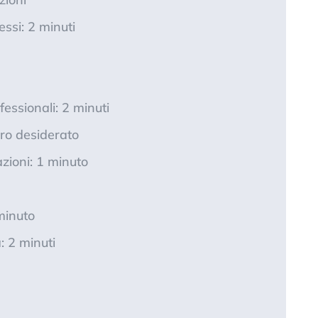
ssi: 2 minuti
fessionali: 2 minuti
oro desiderato
azioni: 1 minuto
minuto
: 2 minuti