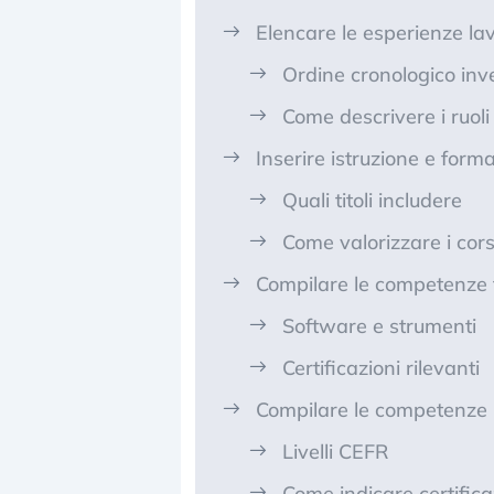
Elencare le esperienze lav
Ordine cronologico inv
Come descrivere i ruoli
Inserire istruzione e form
Quali titoli includere
Come valorizzare i cors
Compilare le competenze t
Software e strumenti
Certificazioni rilevanti
Compilare le competenze l
Livelli CEFR
Come indicare certifica