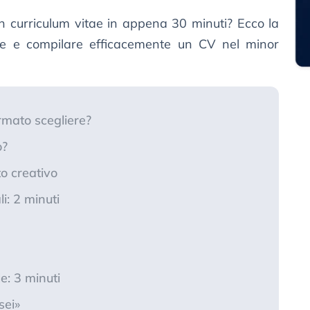
n curriculum vitae in appena 30 minuti? Ecco la
re e compilare efficacemente un CV nel minor
rmato scegliere?
o?
o creativo
i: 2 minuti
le: 3 minuti
sei»