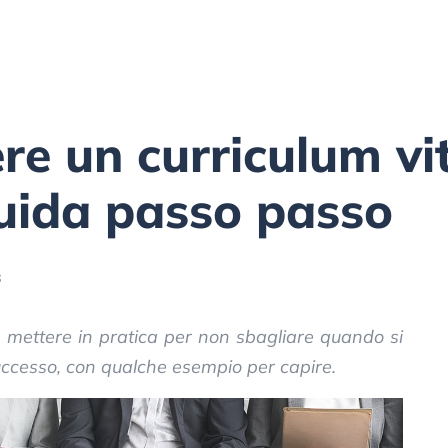
re un curriculum vi
guida passo passo
8
a mettere in pratica per non sbagliare quando si
uccesso, con qualche esempio per capire.