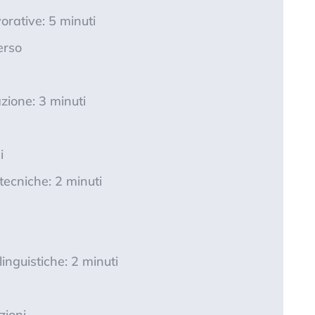
orative: 5 minuti
erso
azione: 3 minuti
i
ecniche: 2 minuti
inguistiche: 2 minuti
zioni