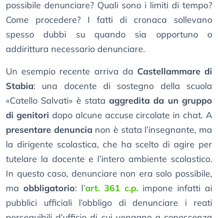
possibile denunciare? Quali sono i limiti di tempo?
Come procedere? I fatti di cronaca sollevano
spesso dubbi su quando sia opportuno o
addirittura necessario denunciare.
Un esempio recente arriva da
Castellammare di
Stabia
: una docente di sostegno della scuola
«Catello Salvati» è stata
aggredita da un gruppo
di genitori
dopo alcune accuse circolate in chat. A
presentare denuncia
non è stata l’insegnante, ma
la dirigente scolastica, che ha scelto di agire per
tutelare la docente e l’intero ambiente scolastico.
In questo caso, denunciare non era solo possibile,
ma
obbligatorio
: l’
art. 361 c.p.
impone infatti ai
pubblici ufficiali l’obbligo di denunciare i reati
perseguibili d’ufficio di cui vengano a conoscenza