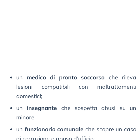
un
medico di pronto soccorso
che rileva
lesioni compatibili con maltrattamenti
domestici;
un
insegnante
che sospetta abusi su un
minore;
un
funzionario comunale
che scopre un caso
di corruzione o abuso d’ufficio;