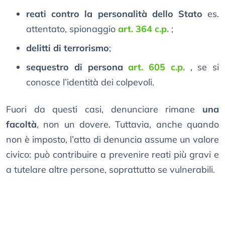
reati contro la personalità dello Stato
es.
attentato, spionaggio
art. 364 c.p.
;
delitti di terrorismo
;
sequestro di persona
art. 605 c.p.
, se si
conosce l’identità dei colpevoli.
Fuori da questi casi, denunciare rimane
una
facoltà
, non un dovere. Tuttavia, anche quando
non è imposto, l’atto di denuncia assume un valore
civico: può contribuire a prevenire reati più gravi e
a tutelare altre persone, soprattutto se vulnerabili.