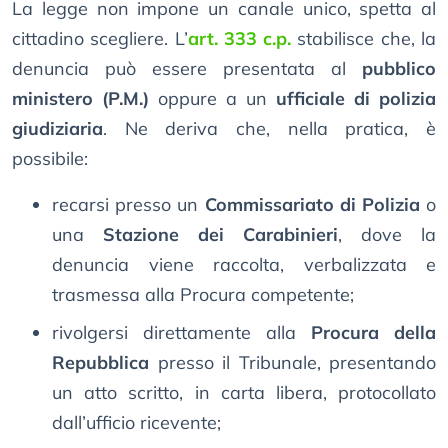
La legge non impone un canale unico, spetta al
cittadino scegliere. L’
art. 333 c.p.
stabilisce che, la
denuncia può essere presentata al
pubblico
ministero (P.M.)
oppure a un
ufficiale di polizia
giudiziaria
. Ne deriva che, nella pratica, è
possibile:
recarsi presso un
Commissariato di Polizia
o
una
Stazione dei Carabinieri
, dove la
denuncia viene raccolta, verbalizzata e
trasmessa alla Procura competente;
rivolgersi direttamente alla
Procura della
Repubblica
presso il Tribunale, presentando
un atto scritto, in carta libera, protocollato
dall’ufficio ricevente;