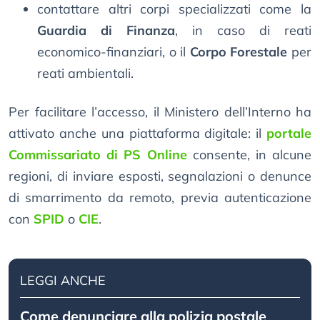
contattare altri corpi specializzati come la
Guardia di Finanza
, in caso di reati
economico-finanziari, o il
Corpo Forestale
per
reati ambientali.
Per facilitare l’accesso, il Ministero dell’Interno ha
attivato anche una piattaforma digitale: il
portale
Commissariato di PS Online
consente, in alcune
regioni, di inviare esposti, segnalazioni o denunce
di smarrimento da remoto, previa autenticazione
con
SPID
o
CIE
.
LEGGI ANCHE
Come denunciare alla polizia postale