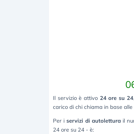
0
Il servizio è attivo
24 ore su 24
carico di chi chiama in base alle 
Per i
servizi di autolettura
il n
24 ore su 24 - è: