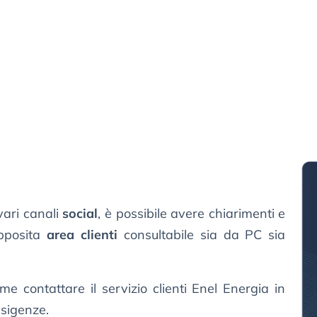
vari canali
social
, è possibile avere chiarimenti e
apposita
area clienti
consultabile sia da PC sia
e contattare il servizio clienti Enel Energia in
esigenze.