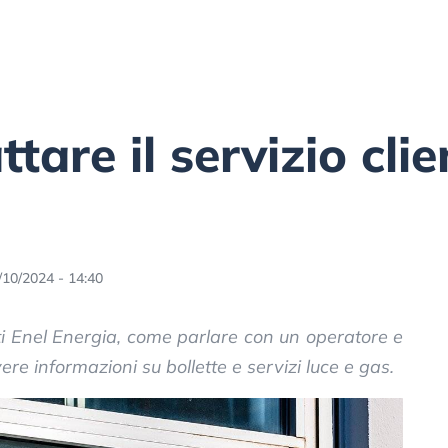
are il servizio clie
/10/2024 - 14:40
nti Enel Energia, come parlare con un operatore e
vere informazioni su bollette e servizi luce e gas.