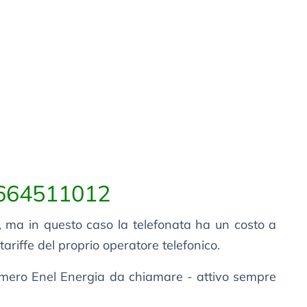
664511012
, ma in questo caso la telefonata ha un costo a
tariffe del proprio operatore telefonico.
umero Enel Energia da chiamare - attivo sempre