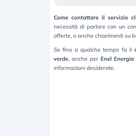
Come contattare il servizio cl
necessità di parlare con un con
offerte, o anche chiarimenti su bo
Se fino a qualche tempo fa il
verde
, anche per
Enel Energia
informazioni desiderate.