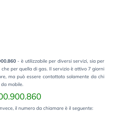
900.860
- è utilizzabile per diversi servizi, sia per
che per quella di gas. Il servizio è attivo 7 giorni
4 ore, ma può essere contattato solamente da chi
a da mobile.
00.900.860
 invece, il numero da chiamare è il seguente: