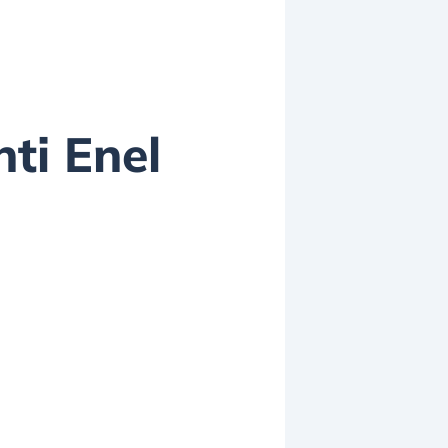
nti Enel