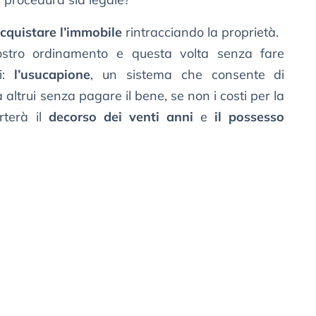
cquistare l’immobile
rintracciando la proprietà.
stro ordinamento e questa volta senza fare
ci:
l’usucapione
, un sistema che consente di
 altrui senza pagare il bene, se non i costi per la
rterà il
decorso dei venti anni
e
il possesso