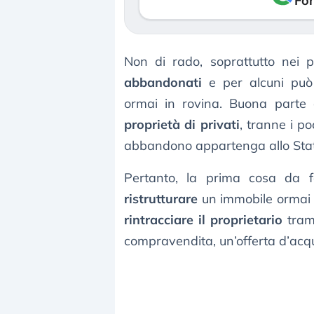
Fon
Non di rado, soprattutto nei p
abbandonati
e per alcuni può
ormai in rovina. Buona parte deg
proprietà di privati
, tranne i po
abbandono appartenga allo Stat
Pertanto, la prima cosa da 
ristrutturare
un immobile ormai d
rintracciare il proprietario
trami
compravendita, un’offerta d’ac