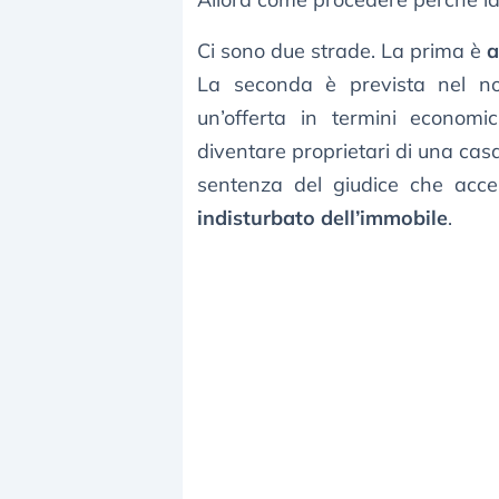
Ci sono due strade. La prima è
a
La seconda è prevista nel no
un’offerta in termini economi
diventare proprietari di una casa
sentenza del giudice che acce
indisturbato dell’immobile
.