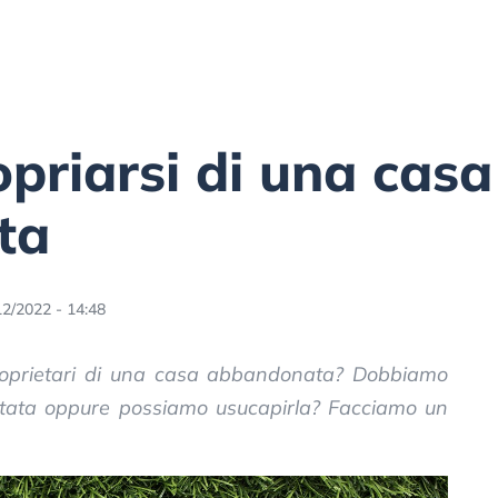
riarsi di una casa
ta
12/2022 - 14:48
roprietari di una casa abbandonata? Dobbiamo
itata oppure possiamo usucapirla? Facciamo un