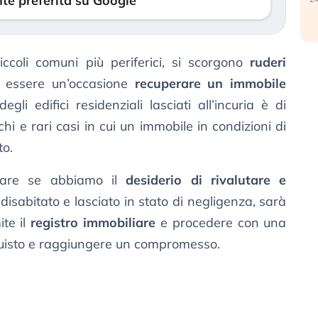
te preferita su Google
iccoli comuni più periferici, si scorgono
ruderi
 essere un’occasione
recuperare un immobile
li edifici residenziali lasciati all’incuria è di
chi e rari casi in cui un immobile in condizioni di
o.
fare se abbiamo il
desiderio di rivalutare e
isabitato e lasciato in stato di negligenza, sarà
te il
registro immobiliare
e procedere con una
quisto e raggiungere un compromesso.