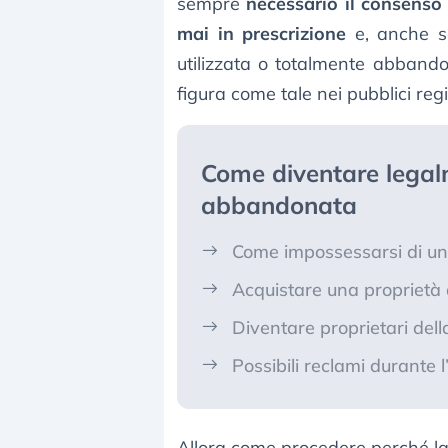
sempre
necessario il consenso 
mai in prescrizione
e, anche s
utilizzata o totalmente abban
figura come tale nei pubblici regi
Come diventare legal
abbandonata
Come impossessarsi di u
Acquistare una proprietà 
Diventare proprietari de
Possibili reclami durante
Allora come procedere perché la