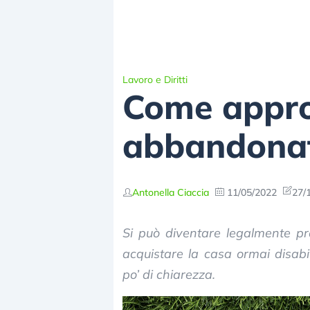
Lavoro e Diritti
Come approp
abbandona
Antonella Ciaccia
11/05/2022
27/
Si può diventare legalmente p
acquistare la casa ormai disab
po’ di chiarezza.