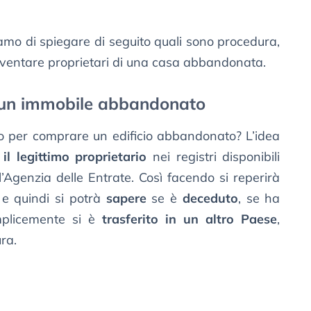
mo di spiegare di seguito quali sono procedura,
 diventare proprietari di una casa abbandonata.
 un immobile abbandonato
lo per comprare un edificio abbandonato? L’idea
 il legittimo proprietario
nei registri disponibili
ell’Agenzia delle Entrate. Così facendo si reperirà
, e quindi si potrà
sapere
se è
deceduto
, se ha
plicemente si è
trasferito in un altro Paese
,
ra.