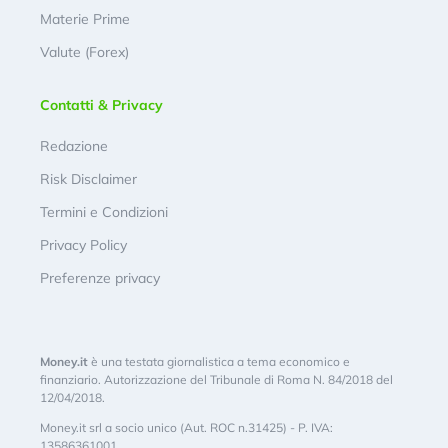
Materie Prime
Valute (Forex)
Contatti & Privacy
Redazione
Risk Disclaimer
Termini e Condizioni
Privacy Policy
Preferenze privacy
Money.it
è una testata giornalistica a tema economico e
finanziario. Autorizzazione del Tribunale di Roma N. 84/2018 del
12/04/2018.
Money.it srl a socio unico (Aut. ROC n.31425) - P. IVA:
13586361001