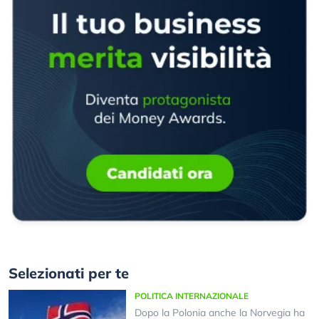
Selezionati per te
POLITICA INTERNAZIONALE
Dopo la Polonia anche la Norvegia ha