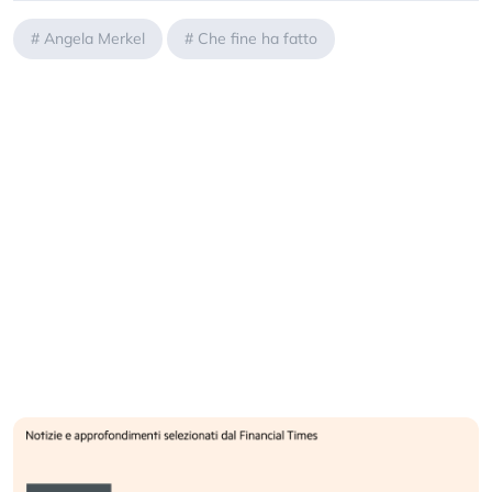
#
Angela Merkel
#
Che fine ha fatto