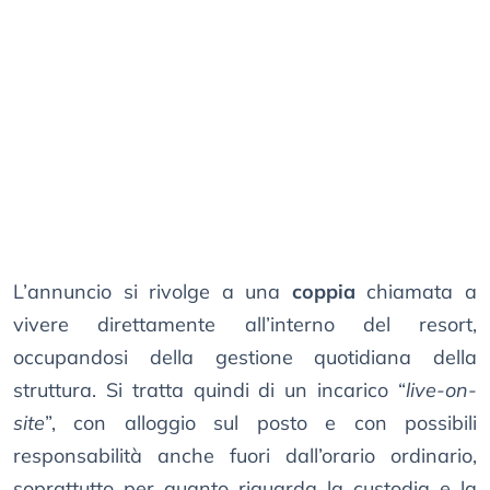
L’annuncio si rivolge a una
coppia
chiamata a
vivere direttamente all’interno del resort,
occupandosi della gestione quotidiana della
struttura. Si tratta quindi di un incarico “
live-on-
site
”, con alloggio sul posto e con possibili
responsabilità anche fuori dall’orario ordinario,
soprattutto per quanto riguarda la custodia e la