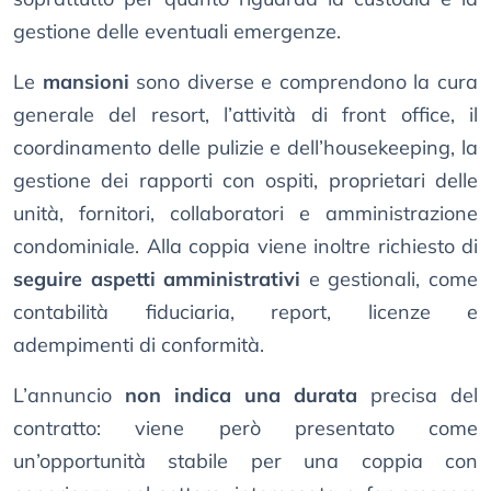
gestione delle eventuali emergenze.
Le
mansioni
sono diverse e comprendono la cura
generale del resort, l’attività di front office, il
coordinamento delle pulizie e dell’housekeeping, la
gestione dei rapporti con ospiti, proprietari delle
unità, fornitori, collaboratori e amministrazione
condominiale. Alla coppia viene inoltre richiesto di
seguire aspetti amministrativi
e gestionali, come
contabilità fiduciaria, report, licenze e
adempimenti di conformità.
L’annuncio
non indica una durata
precisa del
contratto: viene però presentato come
un’opportunità stabile per una coppia con