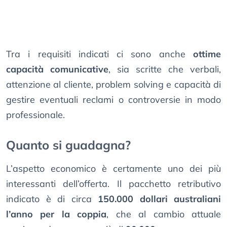
Tra i requisiti indicati ci sono anche
ottime
capacità comunicative
, sia scritte che verbali,
attenzione al cliente, problem solving e capacità di
gestire eventuali reclami o controversie in modo
professionale.
Quanto si guadagna?
L’aspetto economico è certamente uno dei più
interessanti dell’offerta. Il pacchetto retributivo
indicato è di circa
150.000 dollari australiani
l’anno per la coppia
, che al cambio attuale