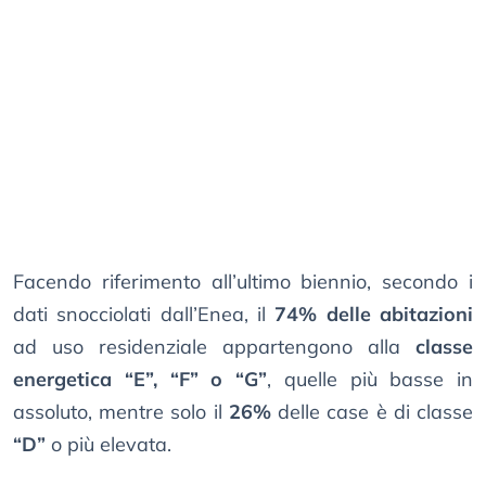
Facendo riferimento all’ultimo biennio, secondo i
dati snocciolati dall’Enea, il
74% delle abitazioni
ad uso residenziale appartengono alla
classe
energetica “E”, “F” o “G”
, quelle più basse in
assoluto, mentre solo il
26%
delle case è di classe
“D”
o più elevata.