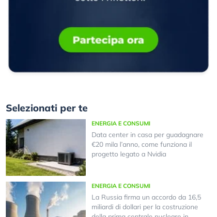
Selezionati per te
ENERGIA E CONSUMI
Data center in casa per guadagnare
€20 mila l’anno, come funziona il
progetto legato a Nvidia
ENERGIA E CONSUMI
La Russia firma un accordo da 16,5
miliardi di dollari per la costruzione
della prima centrale nucleare in