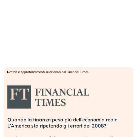
za pesa più dell’economia reale.
Russia e Cina pront
petendo gli errori del 2008?
investitori stanno 