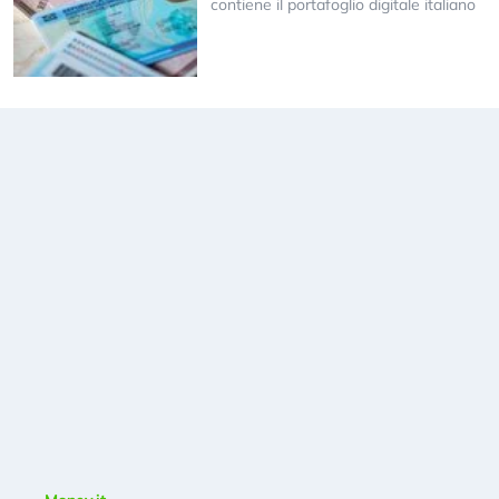
contiene il portafoglio digitale italiano