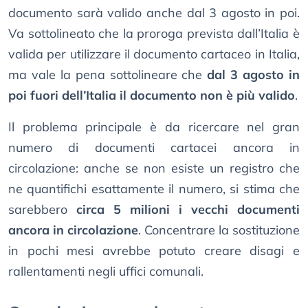
documento sarà valido anche dal 3 agosto in poi.
Va sottolineato che la proroga prevista dall’Italia è
valida per utilizzare il documento cartaceo in Italia,
ma vale la pena sottolineare che
dal 3 agosto in
poi fuori dell’Italia il documento non è più valido
.
Il problema principale è da ricercare nel gran
numero di documenti cartacei ancora in
circolazione: anche se non esiste un registro che
ne quantifichi esattamente il numero, si stima che
sarebbero
circa 5 milioni i vecchi documenti
ancora in circolazione
. Concentrare la sostituzione
in pochi mesi avrebbe potuto creare disagi e
rallentamenti negli uffici comunali.