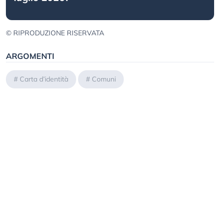
© RIPRODUZIONE RISERVATA
ARGOMENTI
#
Carta d’identità
#
Comuni