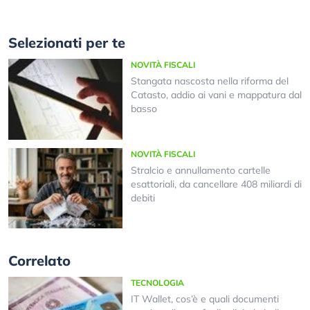
Selezionati per te
NOVITÀ FISCALI
Stangata nascosta nella riforma del
Catasto, addio ai vani e mappatura dal
basso
NOVITÀ FISCALI
Stralcio e annullamento cartelle
esattoriali, da cancellare 408 miliardi di
debiti
Correlato
TECNOLOGIA
IT Wallet, cos’è e quali documenti