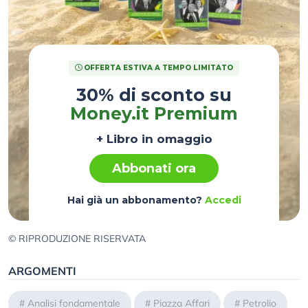
OFFERTA ESTIVA A TEMPO LIMITATO
30% di sconto su
Money.it Premium
+ Libro in omaggio
Abbonati ora
Hai già un abbonamento?
Accedi
© RIPRODUZIONE RISERVATA
ARGOMENTI
#
Analisi fondamentale
#
Piazza Affari
#
Petrolio