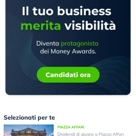
Selezionati per te
PIAZZA AFFARI
Dividendi di giugno a Piazza Affari.