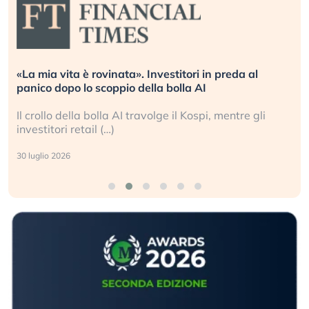
«La mia vita è rovinata». Investitori in preda al
panico dopo lo scoppio della bolla AI
Il crollo della bolla AI travolge il Kospi, mentre gli
investitori retail (…)
30 luglio 2026