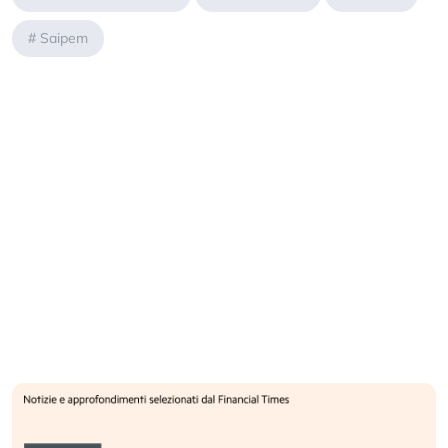
#
Saipem