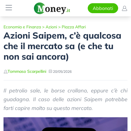
Abbonati
Economia e Finanza
>
Azioni
>
Piazza Affari
Azioni Saipem, c’è qualcosa
che il mercato sa (e che tu
non sai ancora)
Tommaso Scarpellini
20/05/2026
Il petrolio sale, le borse crollano, eppure c’è chi
guadagna. Il caso delle azioni Saipem potrebbe
farti capire molto su questo mercato.