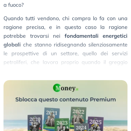
a fuoco?
Quando tutti vendono, chi compra lo fa con una
ragione precisa, e in questo caso la ragione
potrebbe trovarsi nei
fondamentali energetici
globali
che stanno ridisegnando silenziosamente
le prospettive di un settore, quello dei servizi
petroliferi, che lavora proprio quando il greggio
costa caro.