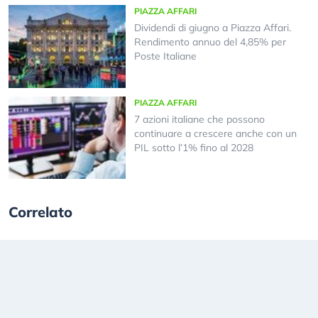
PIAZZA AFFARI
Dividendi di giugno a Piazza Affari.
Rendimento annuo del 4,85% per
Poste Italiane
PIAZZA AFFARI
7 azioni italiane che possono
continuare a crescere anche con un
PIL sotto l’1% fino al 2028
Correlato