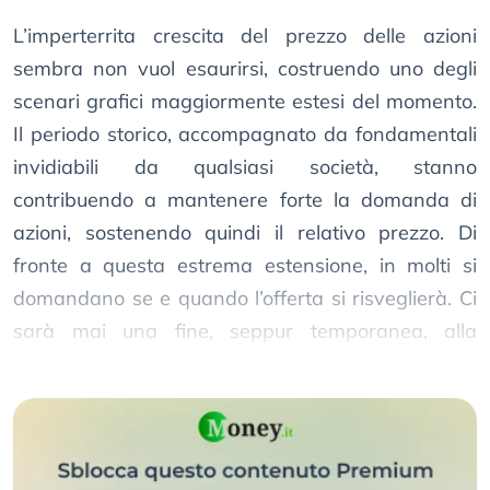
L’imperterrita crescita del prezzo delle azioni
sembra non vuol esaurirsi, costruendo uno degli
scenari grafici maggiormente estesi del momento.
Il periodo storico, accompagnato da fondamentali
invidiabili da qualsiasi società, stanno
contribuendo a mantenere forte la domanda di
azioni, sostenendo quindi il relativo prezzo. Di
fronte a questa estrema estensione, in molti si
domandano se e quando l’offerta si risveglierà. Ci
sarà mai una fine, seppur temporanea, alla
crescita del prezzo delle azioni RACE?