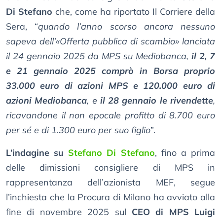
Di Stefano
che, come ha riportato Il Corriere della
Sera, “
quando l’anno scorso ancora nessuno
sapeva dell’«Offerta pubblica di scambio» lanciata
il 24 gennaio 2025 da MPS su Mediobanca,
il 2, 7
e 21 gennaio 2025 comprò in Borsa proprio
33.000 euro di azioni MPS e 120.000 euro di
azioni Mediobanca
, e
il 28 gennaio le rivendette
,
ricavandone il non epocale profitto di 8.700 euro
per sé e di 1.300 euro per suo figlio
”.
L’indagine su
Stefano Di Stefano
, fino a prima
delle dimissioni consigliere di MPS in
rappresentanza dell’azionista MEF, segue
l’inchiesta che la Procura di Milano ha avviato alla
fine di novembre 2025 sul
CEO di MPS Luigi