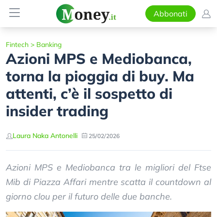
Abbonati
Fintech
>
Banking
Azioni MPS e Mediobanca,
torna la pioggia di buy. Ma
attenti, c’è il sospetto di
insider trading
Laura Naka Antonelli
25/02/2026
Azioni MPS e Mediobanca tra le migliori del Ftse
Mib di Piazza Affari mentre scatta il countdown al
giorno clou per il futuro delle due banche.