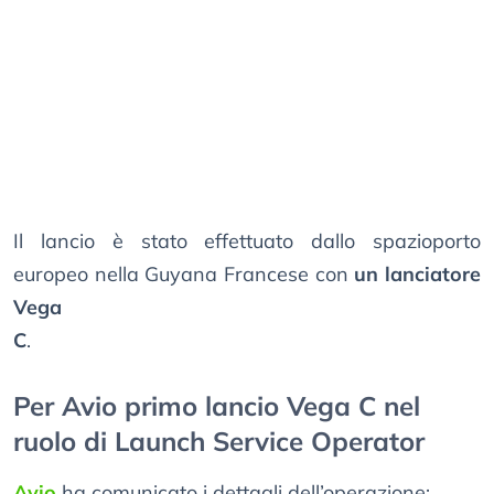
Il lancio è stato effettuato dallo spazioporto
europeo nella Guyana Francese con
un lanciatore
Vega
C
.
Per Avio primo lancio Vega C nel
ruolo di Launch Service Operator
Avio
ha comunicato i dettagli dell’operazione: