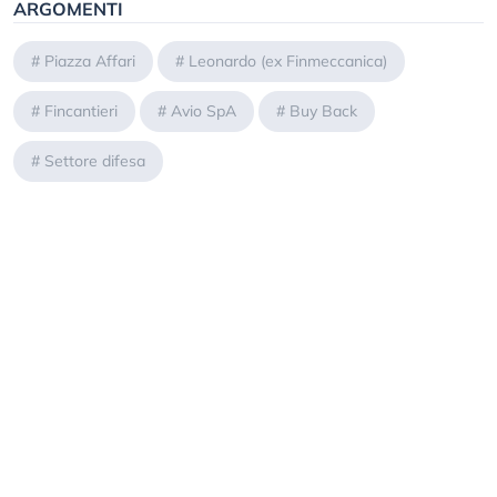
ARGOMENTI
#
Piazza Affari
#
Leonardo (ex Finmeccanica)
#
Fincantieri
#
Avio SpA
#
Buy Back
#
Settore difesa