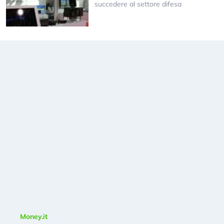
succedere al settore difesa
Money.it