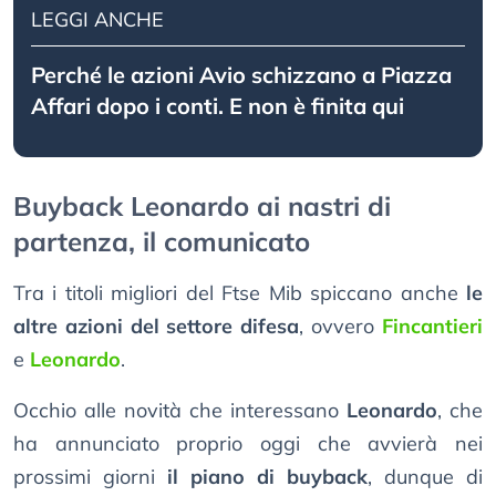
LEGGI ANCHE
Perché le azioni Avio schizzano a Piazza
Affari dopo i conti. E non è finita qui
Buyback Leonardo ai nastri di
partenza, il comunicato
Tra i titoli migliori del Ftse Mib spiccano anche
le
altre azioni del settore difesa
, ovvero
Fincantieri
e
Leonardo
.
Occhio alle novità che interessano
Leonardo
, che
ha annunciato proprio oggi che avvierà nei
prossimi giorni
il piano di buyback
, dunque di