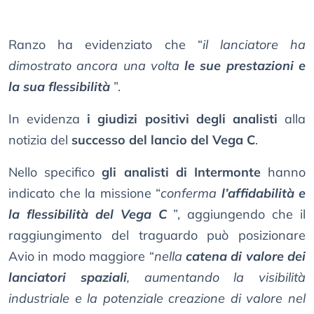
Ranzo ha evidenziato che “
il lanciatore ha
dimostrato ancora una volta
le sue prestazioni e
la sua flessibilità
”.
In evidenza
i giudizi positivi degli analisti
alla
notizia del
successo del lancio del Vega C
.
Nello specifico
gli analisti di Intermonte
hanno
indicato che la missione “
conferma
l’affidabilità e
la flessibilità del Vega C
”, aggiungendo che il
raggiungimento del traguardo può posizionare
Avio in modo maggiore “
nella
catena di valore dei
lanciatori spaziali
, aumentando la visibilità
industriale e la potenziale creazione di valore nel