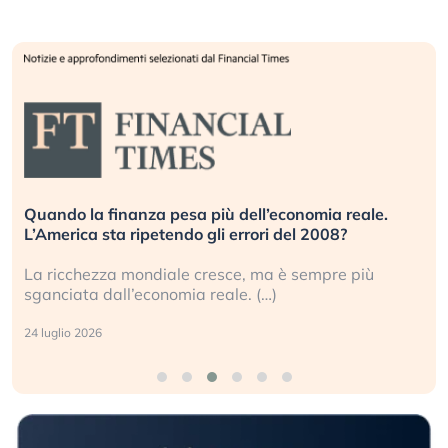
Quando la finanza pesa più dell’economia reale.
L’America sta ripetendo gli errori del 2008?
La ricchezza mondiale cresce, ma è sempre più
sganciata dall’economia reale. (…)
24 luglio 2026