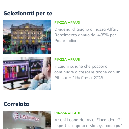
Selezionati per te
PIAZZA AFFARI
Dividendi di giugno a Piazza Affari.
Rendimento annuo del 4,85% per
Poste Italiane
PIAZZA AFFARI
7 azioni italiane che possono
continuare a crescere anche con un
PIL sotto l’1% fino al 2028
Correlato
PIAZZA AFFARI
Azioni Leonardo, Avio, Fincantieri. Gli
esperti spiegano a Money.it cosa può