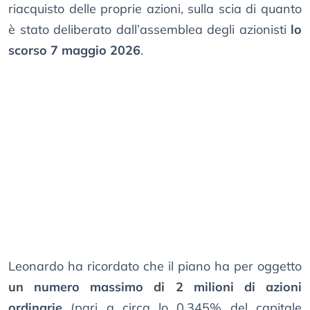
riacquisto delle proprie azioni, sulla scia di quanto
è stato deliberato dall’assemblea degli azionisti
lo
scorso 7 maggio 2026
.
Leonardo ha ricordato che il piano ha per oggetto
un numero massimo di 2 milioni di azioni
ordinarie
(pari a circa lo 0,345% del capitale