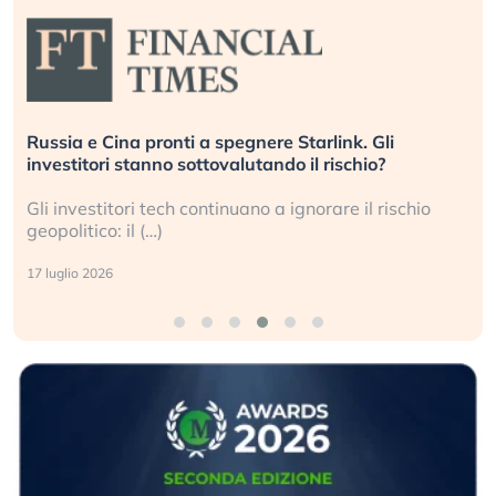
Russia e Cina pronti a spegnere Starlink. Gli
investitori stanno sottovalutando il rischio?
Gli investitori tech continuano a ignorare il rischio
geopolitico: il (…)
17 luglio 2026