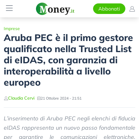
Abbonati
Imprese
Aruba PEC è il primo gestore
qualificato nella Trusted List
di eIDAS, con garanzia di
interoperabilità a livello
europeo
Claudia Cervi
21 Ottobre 2024 - 21:51
L’inserimento di Aruba PEC negli elenchi di fiducia
eIDAS rappresenta un nuovo passo fondamentale
per garantire le comunicazioni elettroniche,