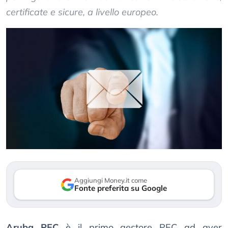
certificate e sicure, a livello europeo.
Aggiungi Money.it come
Fonte preferita su Google
Aruba PEC
è il primo gestore PEC ad aver