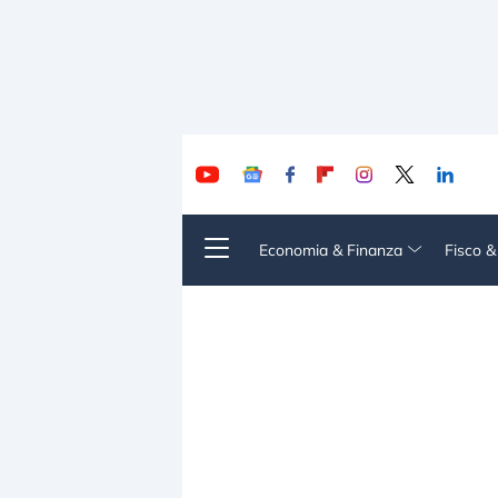
Economia & Finanza
Fisco 