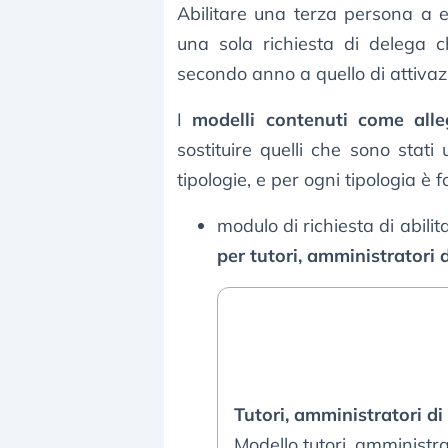
Abilitare una terza persona a e
una sola richiesta di delega c
secondo anno a quello di attivaz
I
modelli contenuti come alle
sostituire quelli che sono stati
tipologie, e per ogni tipologia è fo
modulo di richiesta di abilita
per tutori, amministratori 
Tutori, amministratori di
Modello tutori, amministra