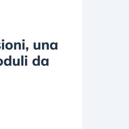
ioni, una
duli da