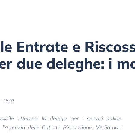
le Entrate e Riscoss
r due deleghe: i mo
- 15:03
bile ottenere la delega per i servizi online
r l’Agenzia delle Entrate Riscossione. Vediamo i