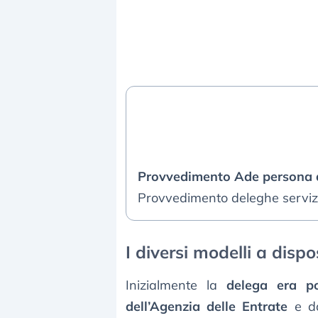
Provvedimento Ade persona d
Provvedimento deleghe serviz
I diversi modelli a dispo
Inizialmente la
delega era po
dell’Agenzia delle Entrate
e da