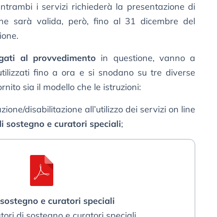
ntrambi i servizi richiederà la presentazione di
he sarà valida, però, fino al 31 dicembre del
ione.
gati al provvedimento
in questione, vanno a
 utilizzati fino a ora e si snodano su tre diverse
rnito sia il modello che le istruzioni:
zione/disabilitazione all’utilizzo dei servizi on line
di sostegno e curatori speciali
;
 sostegno e curatori speciali
tori di sostegno e curatori speciali