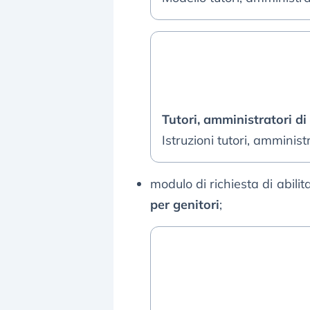
Tutori, amministratori di
Istruzioni tutori, amminist
modulo di richiesta di abilita
per genitori
;