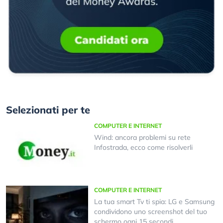
Selezionati per te
COMPUTER E INTERNET
Wind: ancora problemi su rete
Infostrada, ecco come risolverli
COMPUTER E INTERNET
La tua smart Tv ti spia: LG e Samsung
condividono uno screenshot del tuo
schermo ogni 15 secondi