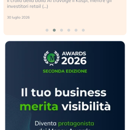
Il crollo della bolla AI travolge il Kospi, mentre gli
investitori retail (…)
30 luglio 2026