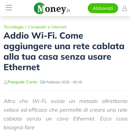
Abbonati
Tecnologia
>
Computer e Internet
Addio Wi-Fi. Come
aggiungere una rete cablata
alla tua casa senza usare
Ethernet
Pasquale Conte
9 Febbraio 2025 - 00:19
Altro che Wi-Fi, esiste un metodo altrettanto
veloce ed efficace che permette di creare una rete
cablata senza un cavo Ethernet. Ecco cosa
bisogna fare