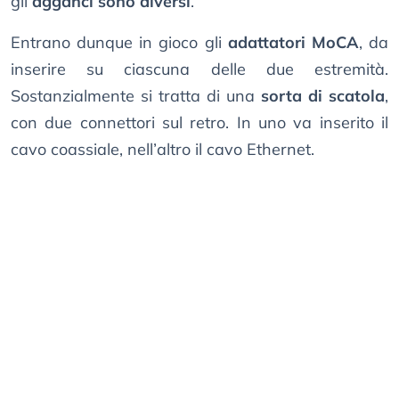
gli
agganci sono diversi
.
Entrano dunque in gioco gli
adattatori MoCA
, da
inserire su ciascuna delle due estremità.
Sostanzialmente si tratta di una
sorta di scatola
,
con due connettori sul retro. In uno va inserito il
cavo coassiale, nell’altro il cavo Ethernet.