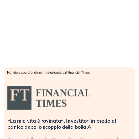
«La mia vita è rovinata». Investitori in preda al
panico dopo lo scoppio della bolla AI