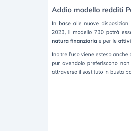
Addio modello redditi P
In base alle nuove disposizioni 
2023, il modello 730 potrà esse
natura finanziaria
e per le
attiv
Inoltre l’uso viene esteso anche 
pur avendolo preferiscono non 
attraverso il sostituto in busta 