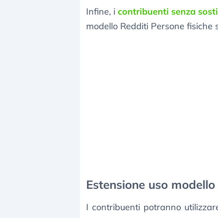
Infine, i
contribuenti senza sost
modello Redditi Persone fisiche 
Estensione uso modello 
I contribuenti potranno utilizzar