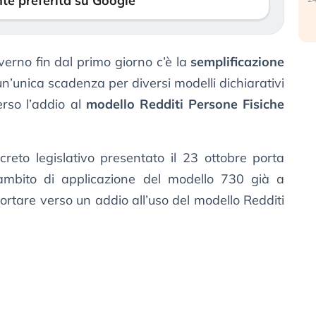
te preferita su Google
overno fin dal primo giorno c’è la
semplificazione
 un’unica scadenza per diversi modelli dichiarativi
rso l’addio al
modello Redditi Persone Fisiche
reto legislativo presentato il 23 ottobre porta
ambito di applicazione del modello 730 già a
ortare verso un addio all’uso del modello Redditi