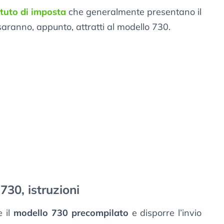
ituto di imposta
che generalmente presentano il
saranno, appunto, attratti al modello 730.
730, istruzioni
e il
modello 730 precompilato
e disporre l’invio