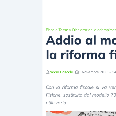
Fisco e Tasse
>
Dichiarazioni e adempimen
Addio al mo
la riforma f
Nadia Pascale
1 Novembre 2023 - 14
Con la riforma fiscale si va v
Fisiche, sostituito dal modello 
utilizzarlo.