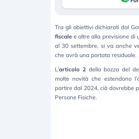
Fon
Tra gli obiettivi dichiarati dal G
fiscale
e oltre alla previsione di
al 30 settembre, si va anche ve
che avrà una portata residuale.
L’
articolo 2
della bozza del dec
molte novità che estendono l’
partire dal 2024, ciò dovrebbe p
Persone Fisiche.