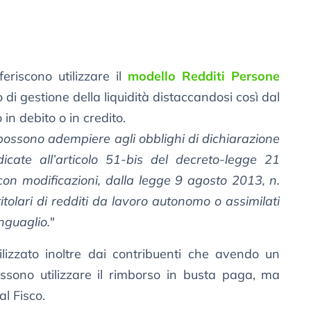
feriscono utilizzare il
modello Redditi Persone
 di gestione della liquidità distaccandosi così dal
 in debito o in credito.
possono adempiere agli obblighi di dichiarazione
dicate all’articolo 51-bis del decreto-legge 21
con modificazioni, dalla legge 9 agosto 2013, n.
titolari di redditi da lavoro autonomo o assimilati
nguaglio.
"
ilizzato inoltre dai contribuenti che avendo un
ssono utilizzare il rimborso in busta paga, ma
l Fisco.