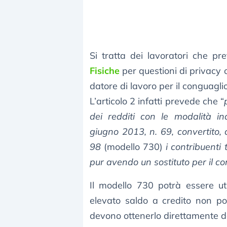
Si tratta dei lavoratori che pre
Fisiche
per questioni di privacy o
datore di lavoro per il conguaglio
L’articolo 2 infatti prevede che “
dei redditi con le modalità in
giugno 2013, n. 69, convertito, 
98
(modello 730)
i contribuenti 
pur avendo un sostituto per il co
Il modello 730 potrà essere ut
elevato saldo a credito non po
devono ottenerlo direttamente da