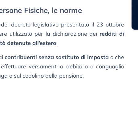
ersone Fisiche, le norme
del decreto legislativo presentato il 23 ottobre
re utilizzato per la dichiarazione dei
redditi di
ità detenute all’estero
.
ai
contribuenti senza sostituto di imposta
o che
effettuare versamenti a debito o a conguaglio
paga o sul cedolino della pensione.