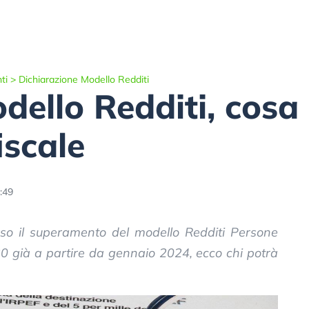
ti
>
Dichiarazione Modello Redditi
dello Redditi, cos
iscale
:49
erso il superamento del modello Redditi Persone
730 già a partire da gennaio 2024, ecco chi potrà