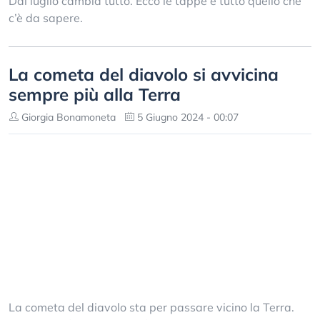
Dal luglio cambia tutto. Ecco le tappe e tutto quello che
c’è da sapere.
La cometa del diavolo si avvicina
sempre più alla Terra
Giorgia Bonamoneta
5 Giugno 2024 - 00:07
La cometa del diavolo sta per passare vicino la Terra.