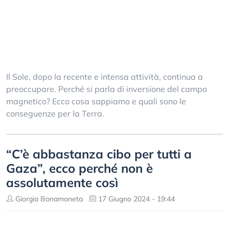
Il Sole, dopo la recente e intensa attività, continua a
preoccupare. Perché si parla di inversione del campo
magnetico? Ecco cosa sappiamo e quali sono le
conseguenze per la Terra.
“C’è abbastanza cibo per tutti a
Gaza”, ecco perché non è
assolutamente così
Giorgia Bonamoneta
17 Giugno 2024 - 19:44