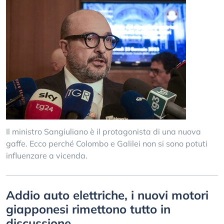
Il ministro Sangiuliano è il protagonista di una nuova
gaffe. Ecco perché Colombo e Galilei non si sono potuti
influenzare a vicenda.
Addio auto elettriche, i nuovi motori
giapponesi rimettono tutto in
discussione