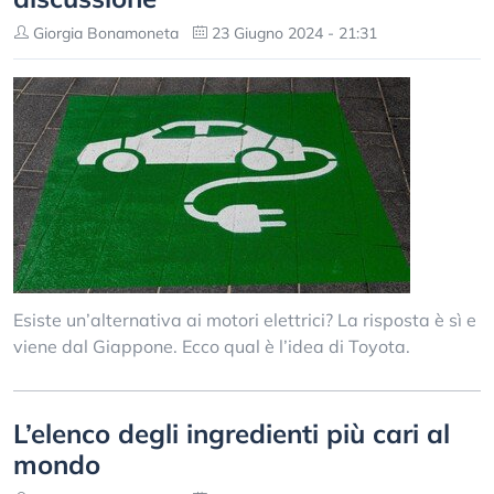
Giorgia Bonamoneta
23 Giugno 2024 - 21:31
Esiste un’alternativa ai motori elettrici? La risposta è sì e
viene dal Giappone. Ecco qual è l’idea di Toyota.
L’elenco degli ingredienti più cari al
mondo