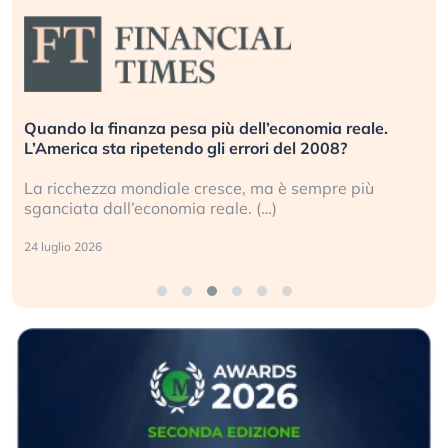
Quando la finanza pesa più dell’economia reale.
L’America sta ripetendo gli errori del 2008?
La ricchezza mondiale cresce, ma è sempre più
sganciata dall’economia reale. (…)
24 luglio 2026