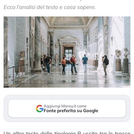
Ecco l’analisi del testo e cosa sapere.
Aggiungi Money.it come
Fonte preferita su Google
Un altro testo della tipologia B uscito tra le tracce