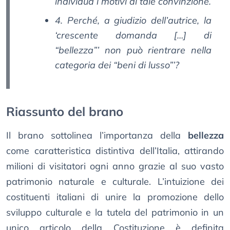
individua i motivi di tale convinzione.
4. Perché, a giudizio dell’autrice, la
‘crescente domanda […] di
“bellezza”’ non può rientrare nella
categoria dei “beni di lusso”’?
Riassunto del brano
Il brano sottolinea l’importanza della
bellezza
come caratteristica distintiva dell’Italia, attirando
milioni di visitatori ogni anno grazie al suo vasto
patrimonio naturale e culturale. L’intuizione dei
costituenti italiani di unire la promozione dello
sviluppo culturale e la tutela del patrimonio in un
unico articolo della Costituzione è definita