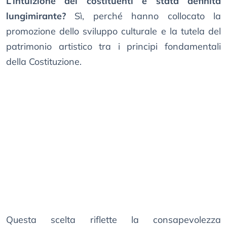
L’intuizione dei costituenti è stata definita
lungimirante?
Sì, perché hanno collocato la
promozione dello sviluppo culturale e la tutela del
patrimonio artistico tra i principi fondamentali
della Costituzione.
Questa scelta riflette la consapevolezza