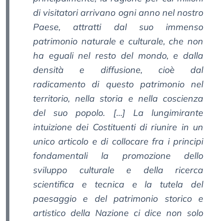
di visitatori arrivano ogni anno nel nostro
Paese, attratti dal suo immenso
patrimonio naturale e culturale, che non
ha eguali nel resto del mondo, e dalla
densità e diffusione, cioè dal
radicamento di questo patrimonio nel
territorio, nella storia e nella coscienza
del suo popolo. […] La lungimirante
intuizione dei Costituenti di riunire in un
unico articolo e di collocare fra i principi
fondamentali la promozione dello
sviluppo culturale e della ricerca
scientifica e tecnica e la tutela del
paesaggio e del patrimonio storico e
artistico della Nazione ci dice non solo