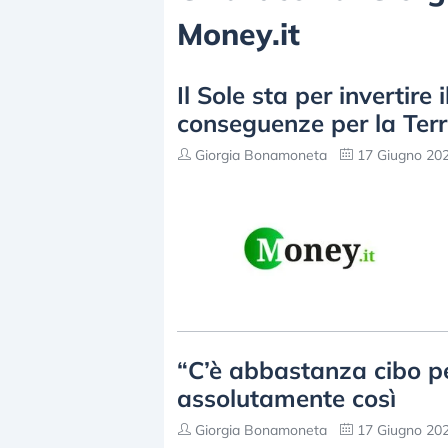
Money.it
Il Sole sta per invertir
conseguenze per la Ter
Giorgia Bonamoneta
17 Giugno 202
“C’è abbastanza cibo pe
assolutamente così
Giorgia Bonamoneta
17 Giugno 202