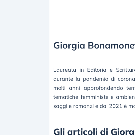
Giorgia Bonamone
Laureata in Editoria e Scrittu
durante la pandemia di corona
molti anni approfondendo temi 
tematiche femministe e ambienta
saggi e romanzi e dal 2021 è mod
Gli articoli di Gi