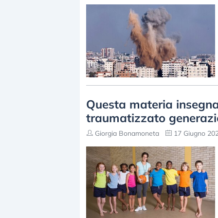
Questa materia insegnat
traumatizzato generazio
Giorgia Bonamoneta
17 Giugno 202