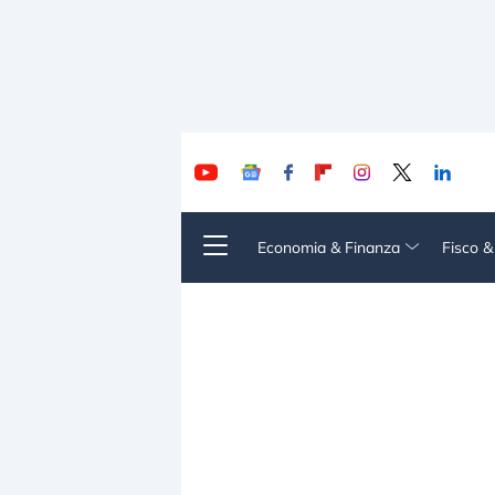
Economia & Finanza
Fisco 