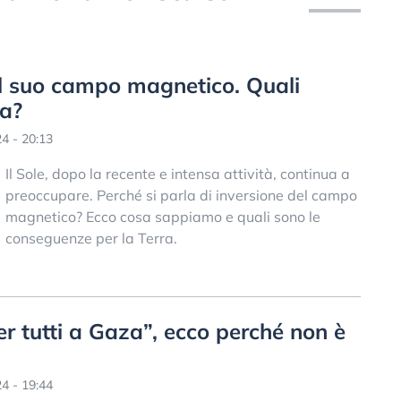
e il suo campo magnetico. Quali
ra?
4 - 20:13
Il Sole, dopo la recente e intensa attività, continua a
preoccupare. Perché si parla di inversione del campo
magnetico? Ecco cosa sappiamo e quali sono le
conseguenze per la Terra.
r tutti a Gaza”, ecco perché non è
4 - 19:44