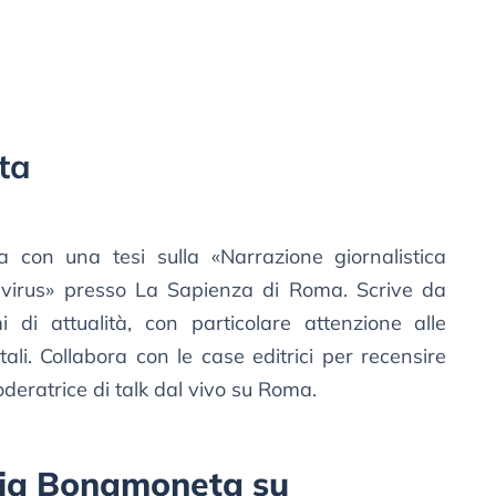
ta
ra con una tesi sulla «Narrazione giornalistica
virus» presso La Sapienza di Roma. Scrive da
di attualità, con particolare attenzione alle
li. Collabora con le case editrici per recensire
eratrice di talk dal vivo su Roma.
orgia Bonamoneta su