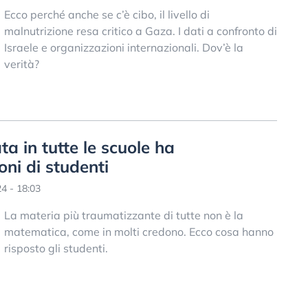
Ecco perché anche se c’è cibo, il livello di
malnutrizione resa critico a Gaza. I dati a confronto di
Israele e organizzazioni internazionali. Dov’è la
verità?
a in tutte le scuole ha
ni di studenti
4 - 18:03
La materia più traumatizzante di tutte non è la
matematica, come in molti credono. Ecco cosa hanno
risposto gli studenti.