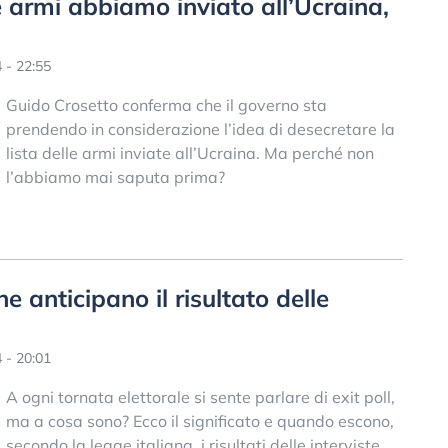
 armi abbiamo inviato all’Ucraina,
 - 22:55
Guido Crosetto conferma che il governo sta
prendendo in considerazione l’idea di desecretare la
lista delle armi inviate all’Ucraina. Ma perché non
l’abbiamo mai saputa prima?
he anticipano il risultato delle
 - 20:01
A ogni tornata elettorale si sente parlare di exit poll,
ma a cosa sono? Ecco il significato e quando escono,
secondo la legge italiana, i risultati delle interviste